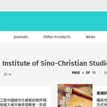
Journals
Other Products
News
Institute of Sino-Christian Studi
PAGE
4
OF
10
|
患病
工是中國城巿化進程的相伴現
羅森
徒進入城巿後參加教會，形成
方式