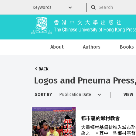
About
Authors
Books
BACK
Logos and Pneuma Press, 
SORT BY
VIEW
都巿裏的鄉村教會
大量鄉村基督徒進入城巿務
象之一。其中一些鄉村基督