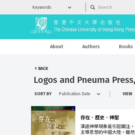
About
Authors
Books
BACK
Logos and Pneuma Press, 
SORT BY
VIEW
存在．歷史．神聖
漢語神學現象能引起關注，
主導思想的中國大陸。雖然