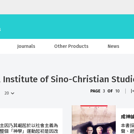
Journals
Other Products
News
Institute of Sino-Christian Studi
PAGE
3
OF
10
|
成神
主因乃其崛起於以社會主義為
本書
整個「神學」運動起初是因改
聲、