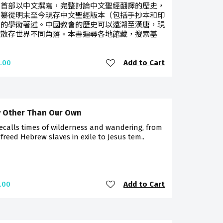
是首部以中文撰寫，完整討論中文聖經翻譯的歷史，
編纂從明末至今現存中文聖經版本（包括手抄本和印
）的學術著述。中國教會的歷史可以遠溯至漢唐，現
獻散存世界不同角落。本書遍尋各地館藏，搜索基
Add to Cart
.00
 Other Than Our Own
ecalls times of wilderness and wandering, from
freed Hebrew slaves in exile to Jesus tem..
Add to Cart
.00