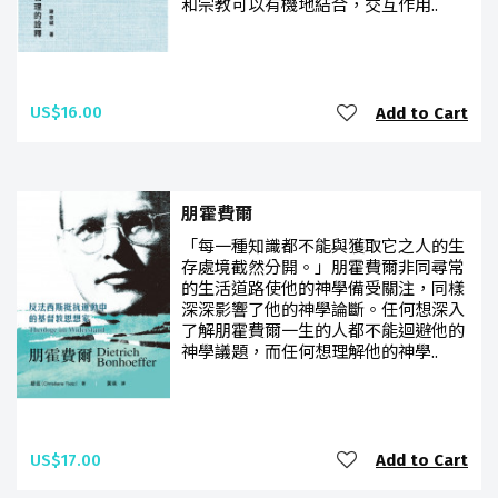
和宗教可以有機地結合，交互作用..
US$16.00
Add to Cart
朋霍費爾
「每一種知識都不能與獲取它之人的生
存處境截然分開。」朋霍費爾非同尋常
的生活道路使他的神學備受關注，同樣
深深影響了他的神學論斷。任何想深入
了解朋霍費爾一生的人都不能迴避他的
神學議題，而任何想理解他的神學..
US$17.00
Add to Cart