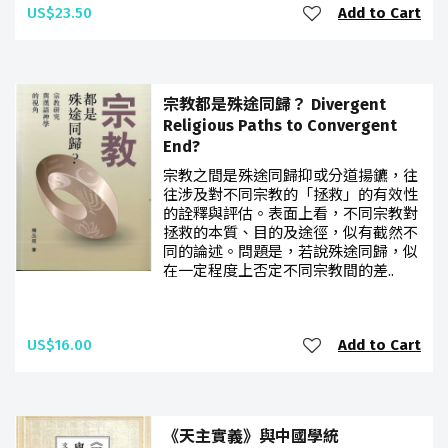
US$23.50
Add to Cart
宗教都是殊途同歸？ Divergent
Religious Paths to Convergent
End?
宗教之間是殊途同歸抑或分道揚鑣，往
往涉及對不同宗教的「拯救」的有效性
的詮釋與評估。表面上看，不同宗教對
拯救的本質、目的及途徑，似有截然不
同的論述。問題是，若說殊途同歸，似
在一定程度上否定不同宗教間的差..
US$16.00
Add to Cart
《天主實義》與中國學統