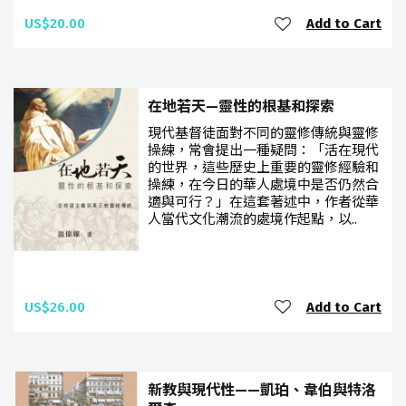
US$20.00
Add to Cart
在地若天—靈性的根基和探索
現代基督徒面對不同的靈修傳統與靈修
操練，常會提出一種疑問：「活在現代
的世界，這些歷史上重要的靈修經驗和
操練，在今日的華人處境中是否仍然合
適與可行？」在這套著述中，作者從華
人當代文化潮流的處境作起點，以..
US$26.00
Add to Cart
新教與現代性——凱珀、韋伯與特洛