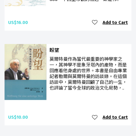
US$16.00
Add to Cart
盼望
莫爾特曼作為當代最重要的神學家之
一，其神學不是象牙塔內的產物，而是
回應着他身處的世界。本書是自由專業
記者勒爾與莫爾特曼的訪談錄。在這個
訪談中，莫爾特曼回顧了自己的一生，
也評論了當今全球的政治文化局勢，..
US$10.00
Add to Cart