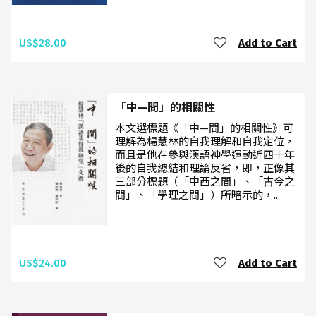
US$28.00
Add to Cart
「中—間」的相關性
本文選標題《「中—間」的相關性》可
理解為楊慧林的自我理解和自我定位，
而且是他在參與漢語神學運動近四十年
後的自我總結和理論反省，即，正像其
三部分標題（「中西之間」、「古今之
間」、「學理之間」）所暗示的，..
US$24.00
Add to Cart