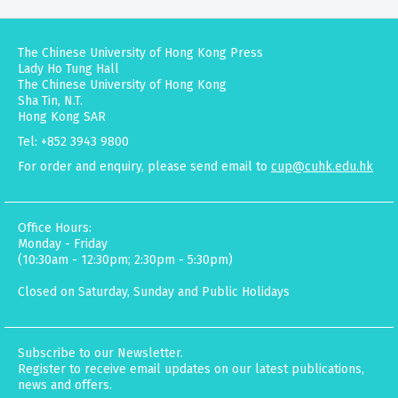
The Chinese University of Hong Kong Press
Lady Ho Tung Hall
The Chinese University of Hong Kong
Sha Tin, N.T.
Hong Kong SAR
Tel: +852 3943 9800
For order and enquiry, please send email to
cup@cuhk.edu.hk
Office Hours:
Monday - Friday
(10:30am - 12:30pm; 2:30pm - 5:30pm)
Closed on Saturday, Sunday and Public Holidays
Subscribe to our Newsletter.
Register to receive email updates on our latest publications,
news and offers.