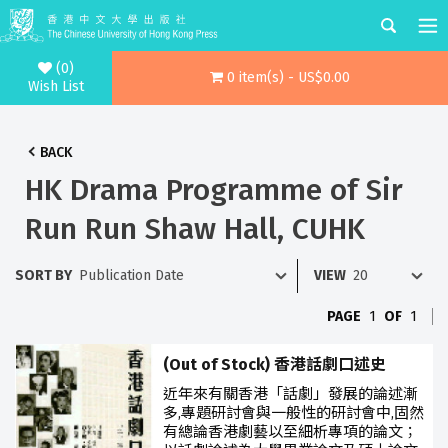
(0)
0 item(s) - US$0.00
Wish List
BACK
HK Drama Programme of Sir
Run Run Shaw Hall, CUHK
SORT BY
VIEW
PAGE
1
OF
1
(Out of Stock) 香港話劇口述史
近年來有關香港「話劇」發展的論述漸
多,專題研討會與一般性的研討會中,固然
有總論香港劇藝以至細析專項的論文；