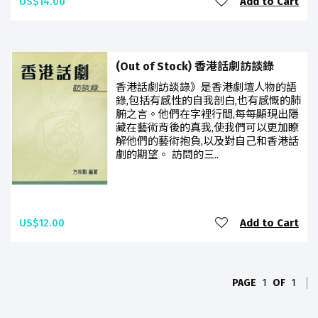
US$14.00
Add to Cart
(Out of Stock) 香港話劇訪談錄
香港話劇訪談錄》是香港劇壇人物的語
錄,包括有感性的自我剖白,也有感慨的肺
腑之言。他們在字裡行間,每每顯現出隱
藏在藝術背後的真我,使我們可以更加瞭
解他們的藝術抱負,以及對自己和香港話
劇的期望。 訪問的三..
US$12.00
Add to Cart
PAGE
1
OF
1