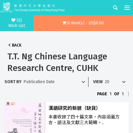
(0)
0 item(s) - US$0.00
Wish List
BACK
T.T. Ng Chinese Language
Research Centre, CUHK
SORT BY
VIEW
PAGE
1
OF
1
漢語研究的新貌（缺貨）
本書收錄了四十篇文章，內容涵蓋方
言、語法及文獻三大範疇。..