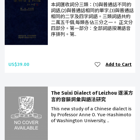
本詞匯收詞分三類：(1)與普通話不同的
詞語,(2)與普通話相同的單字,(3)與普通話
相同的二字及四字詞語。三類詞語共約
二萬五千個,每類各佔三分之一。 正文分
四部分。第一部分：全部詞語按潮語音
序排列。第..
US$39.00
Add to Cart
The Suixi Dialect of Leizhou 遂溪方
言的音韻詞彙與語法研究
This new study of a Chinese dialect is
by Professor Anne O. Yue-Hashimoto
of Washington University, ..