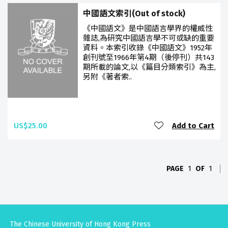
中國語文索引(Out of stock)
《中國語文》是中國語言學界的權威性
雜誌,為研究中國語言學不可或缺的重要
資料。本索引收錄《中國語文》1952年
創刊號至1966年第4期（後停刊）共143
期所載的論文,以《篇目分類索引》為主,
另附《著者索..
US$25.00
Add to Cart
PAGE
1
OF
1
The Chinese University of Hong Kong Press