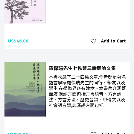
US$46.00
Add to Cart
羅傑瑞先生七秩晉三壽慶論文集
本書收錄了二十四篇文章,作者都是著名
語言學家羅傑瑞先生的同行、摯友以及
學生,在學術界各有建樹。本書內容涵蓋
面廣,漢語方面包括方言語音、方言語
法、方言分區、歷史音韻、甲骨文以及
社會語言學,非漢語方面包括..