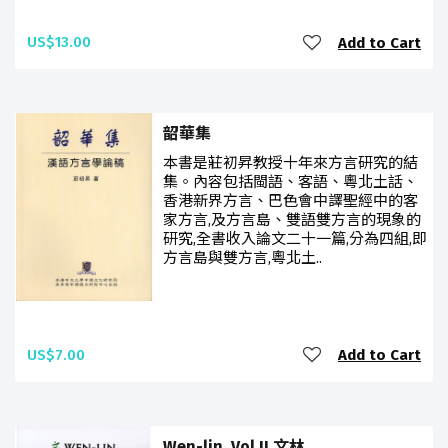
US$13.00
Add to Cart
韶華集
本書是莊初昇教授十年來方言研究的結
集。內容包括閩語、客語、粵北土話、
香港新界方言、巴色會中譯聖經中的客
家方言,及方言島、雙語雙方言的現象的
研究,全書收入論文二十一篇,分為四組,即
方言島與雙方言,粵北土..
US$7.00
Add to Cart
Wen-lin, Vol.II 文林