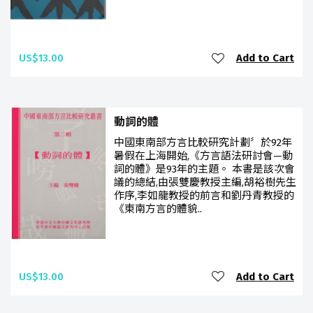
US$13.00
Add to Cart
動詞的體
中國東南部方言比較研究計劃〞於92年
暑假在上海開始,《方言語法研討會—動
詞的體》是93年的主題。 本書是該次會
議的總結,由張雙慶教授主編,胡裕樹先生
作序,李如龍教授的前言和劉丹青教授的
《東南方言的體貌..
US$13.00
Add to Cart