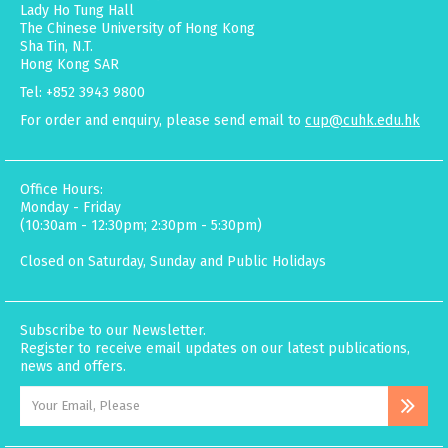
Lady Ho Tung Hall
The Chinese University of Hong Kong
Sha Tin, N.T.
Hong Kong SAR
Tel: +852 3943 9800
For order and enquiry, please send email to
cup@cuhk.edu.hk
Office Hours:
Monday - Friday
(10:30am - 12:30pm; 2:30pm - 5:30pm)
Closed on Saturday, Sunday and Public Holidays
Subscribe to our Newsletter.
Register to receive email updates on our latest publications,
news and offers.