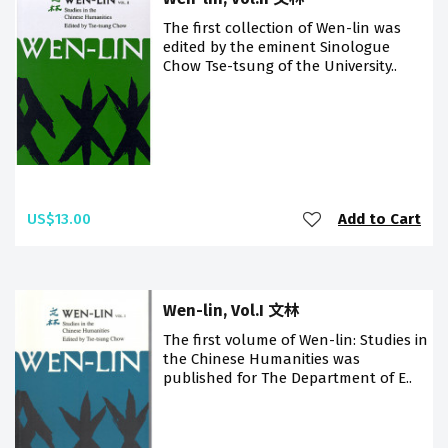
The first collection of Wen-lin was
edited by the eminent Sinologue
Chow Tse-tsung of the University..
US$13.00
Add to Cart
Wen-lin, Vol.I 文林
The first volume of Wen-lin: Studies in
the Chinese Humanities was
published for The Department of E..