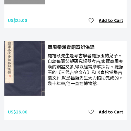
US$25.00
Add to Cart
商周秦漢青銅器辨偽錄
羅福頤先生是考古學者羅振玉的兒子。
自幼追隨父親研究銅器考古,家藏商周秦
漢的銅器又多,得以經常摩挲探討。羅振
玉的《三代吉金文存》和《貞松堂集古
遺文》,就是福頤先生大力協助完成的。
幾十年來,他一直在博物館..
US$26.00
Add to Cart