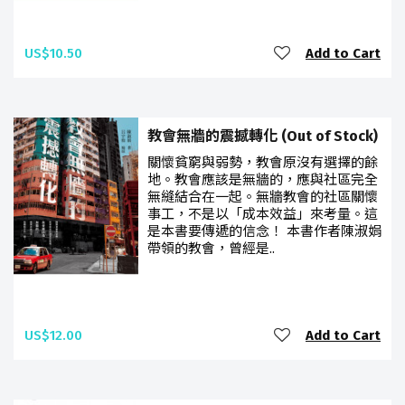
US$10.50
Add to Cart
教會無牆的震撼轉化 (Out of Stock)
關懷貧窮與弱勢，教會原沒有選擇的餘
地。教會應該是無牆的，應與社區完全
無縫結合在一起。無牆教會的社區關懷
事工，不是以「成本效益」來考量。這
是本書要傳遞的信念！ 本書作者陳淑娟
帶領的教會，曾經是..
US$12.00
Add to Cart