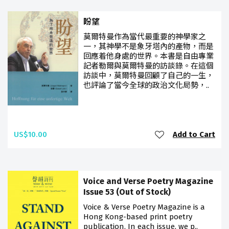
盼望
莫爾特曼作為當代最重要的神學家之
一，其神學不是象牙塔內的產物，而是
回應着他身處的世界。本書是自由專業
記者勒爾與莫爾特曼的訪談錄。在這個
訪談中，莫爾特曼回顧了自己的一生，
也評論了當今全球的政治文化局勢，..
US$10.00
Add to Cart
Voice and Verse Poetry Magazine
Issue 53 (Out of Stock)
Voice & Verse Poetry Magazine is a
Hong Kong-based print poetry
publication. In each issue, we p..