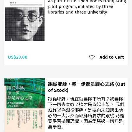
As part of the Open Books Hong Kong
pilot program, initiated by three
libraries and three university..
US$23.00
Add to Cart
跟從耶穌，每一步都是歸心之路 (Out
of Stock)
跟從耶穌，現在就要撇下所有？我要撇
下一切去宣教？這才是背起十架？ 我們
或許以為跟從耶穌，是要向未知跨出信
心的一大步然而耶穌所要求的跟從 乃是
要學習拋開恐懼，因為愛勝過一切乃是
要學習..