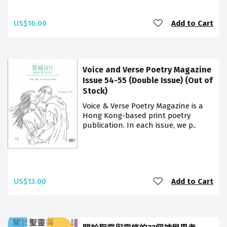
US$16.00
Add to Cart
Voice and Verse Poetry Magazine
Issue 54-55 (Double Issue) (Out of
Stock)
Voice & Verse Poetry Magazine is a
Hong Kong-based print poetry
publication. In each issue, we p..
US$13.00
Add to Cart