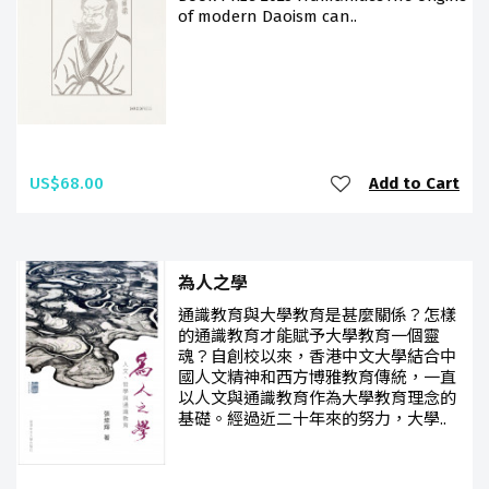
of modern Daoism can..
US$68.00
Add to Cart
為人之學
通識教育與大學教育是甚麼關係？怎樣
的通識教育才能賦予大學教育一個靈
魂？自創校以來，香港中文大學結合中
國人文精神和西方博雅教育傳統，一直
以人文與通識教育作為大學教育理念的
基礎。經過近二十年來的努力，大學..