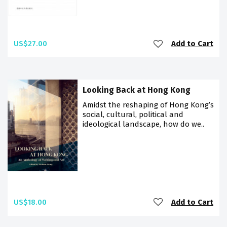
US$27.00
Add to Cart
Looking Back at Hong Kong
Amidst the reshaping of Hong Kong’s
social, cultural, political and
ideological landscape, how do we..
US$18.00
Add to Cart