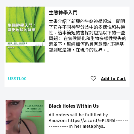
生態神學入門
本書介紹了新興的生態神學領域，闡明
了它在不同神學分歧中的多樣性和共通
性。這本簡短的書探討包括以下的一些
問題： 在氣候變化和生物多樣性喪失的
背景下，聖經如何仍具有意義? 耶穌基
督到底是誰，在現今的世界，..
US$11.00
Add to Cart
Black Holes Within Us
All orders will be fulfilled by
Amazon: https://a.co/d/ePLSR5l-------
-----------In her metaphys..