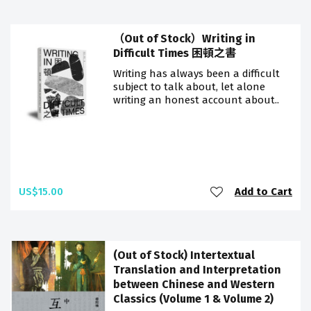
（Out of Stock）Writing in
Difficult Times 困頓之書
Writing has always been a difficult
subject to talk about, let alone
writing an honest account about..
US$15.00
Add to Cart
(Out of Stock) Intertextual
Translation and Interpretation
between Chinese and Western
Classics (Volume 1 & Volume 2)