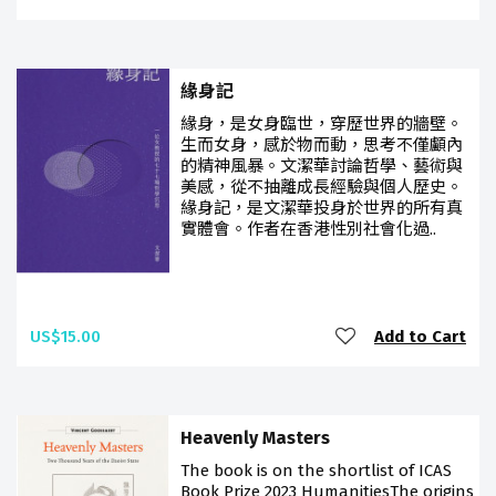
緣身記
緣身，是女身臨世，穿歷世界的牆壁。
生而女身，感於物而動，思考不僅顱內
的精神風暴。文潔華討論哲學、藝術與
美感，從不抽離成長經驗與個人歷史。
緣身記，是文潔華投身於世界的所有真
實體會。作者在香港性別社會化過..
US$15.00
Add to Cart
Heavenly Masters
The book is on the shortlist of ICAS
Book Prize 2023 HumanitiesThe origins