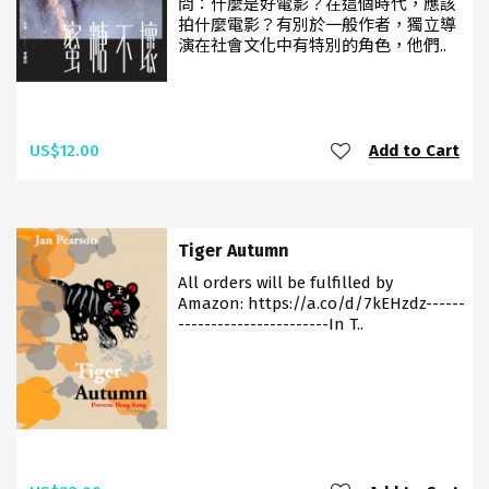
問：什麼是好電影？在這個時代，應該
拍什麼電影？有別於一般作者，獨立導
演在社會文化中有特別的角色，他們..
US$12.00
Add to Cart
Tiger Autumn
All orders will be fulfilled by
Amazon: https://a.co/d/7kEHzdz------
-----------------------In T..