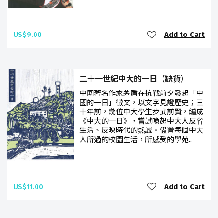
US$9.00
Add to Cart
二十一世紀中大的一日（缺貨）
中國著名作家茅盾在抗戰前夕發起「中
國的一日」徵文，以文字見證歷史；三
十年前，幾位中大學生步武前賢，編成
《中大的一日》，嘗試喚起中大人反省
生活、反映時代的熱誠。儘管每個中大
人所過的校園生活，所感受的學苑..
US$11.00
Add to Cart