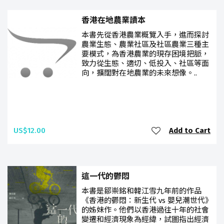
香港在地農業讀本
本書先從香港農業概覽入手，進而探討
農業生態、農業社區及社區農業三種主
要模式，為香港農業的現存困境把脈，
致力從生態、適切、低投入、社區等面
向，擴闊對在地農業的未來想像。..
US$12.00
Add to Cart
這一代的鬱悶
本書是鄒崇銘和韓江雪九年前的作品
《香港的鬱悶：新生代 vs 嬰兒潮世代》
的姊妹作。他們以香港過往十年的社會
變遷和經濟現象為經緯，試圖指出經濟