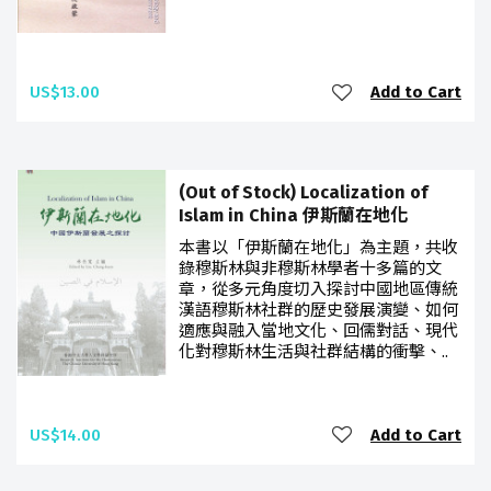
US$13.00
Add to Cart
(Out of Stock) Localization of
Islam in China 伊斯蘭在地化
本書以「伊斯蘭在地化」為主題，共收
錄穆斯林與非穆斯林學者十多篇的文
章，從多元角度切入探討中國地區傳統
漢語穆斯林社群的歷史發展演變、如何
適應與融入當地文化、回儒對話、現代
化對穆斯林生活與社群結構的衝擊、..
US$14.00
Add to Cart