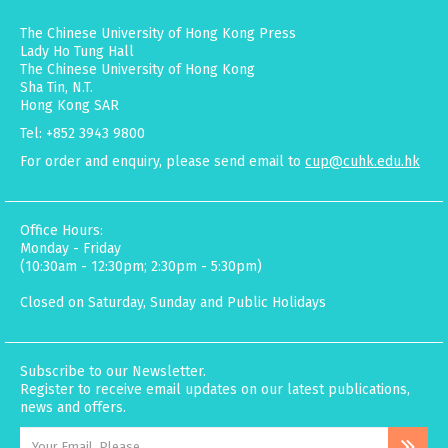
The Chinese University of Hong Kong Press
Lady Ho Tung Hall
The Chinese University of Hong Kong
Sha Tin, N.T.
Hong Kong SAR
Tel: +852 3943 9800
For order and enquiry, please send email to
cup@cuhk.edu.hk
Office Hours:
Monday - Friday
(10:30am - 12:30pm; 2:30pm - 5:30pm)
Closed on Saturday, Sunday and Public Holidays
Subscribe to our Newsletter.
Register to receive email updates on our latest publications,
news and offers.