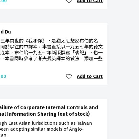
Add to Cart
.00
nd Du
二三年問世的《我和你》，是猶太思想家布伯的名
不同於以往的中譯本，本書直接以一九五七年的德文
為底本，布伯給一九五七年新版撰寫「後記」，也一
出。本書同時參考了考夫曼英譯本的做法，添加一些
Add to Cart
.00
ailure of Corporate Internal Controls and
nal Information Sharing (out of stock)
gh East Asian jurisdictions such as Taiwan
een adopting similar models of Anglo-
an..