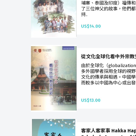
埔寨、泰國及印度）福傳和
了三位神父的故事，他們都
持..
US$14.00
從文化全球化看中外宗教
由於全球化（globaliza
多外國學者採用全球的視野
文化的傳承與相遇。中國學
而較多以中國為中心或出發點
US$13.00
客家人客家事 Hakka Happe