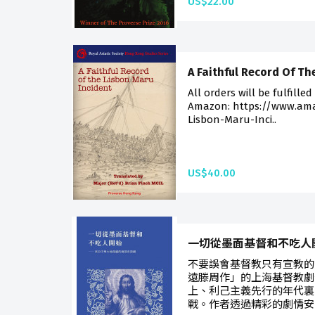
US$22.00
A Faithful Record Of Th
All orders will be fulfilled
Amazon: https://www.ama
Lisbon-Maru-Inci..
US$40.00
一切從墨面基督和不吃人
不要誤會基督教只有宣教的
遠滕周作」的上海基督教劇
上、利己主義先行的年代裏
戰。作者透過精彩的劇情安