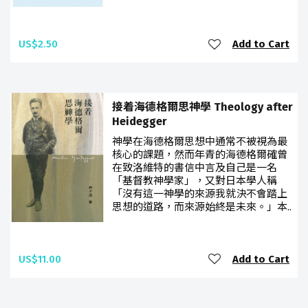
US$2.50
Add to Cart
接着海德格爾思神學 Theology after
Heidegger
神學在海德格爾思想中通常不被視為最
核心的課題，然而年青的海德格爾確曾
在致洛維特的書信中言及自己是一名
「基督教神學家」，又對日本學人稱
「沒有這一神學的來源我就決不會踏上
思想的道路，而來源始終是未來。」本..
US$11.00
Add to Cart