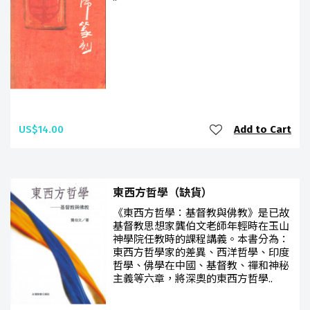
US$14.00
Add to Cart
東西方哲學（缺貨）
《東西方哲學：基督教與佛教》是已故
基督教思想家龔伯文老師年輕時在玉山
神學院任教時的課程講義。本書分為：
東西方哲學家的差異、西洋哲學、印度
哲學、佛學在中國、基督教、禪和神秘
主義等六章，將深奧的東西方哲學..