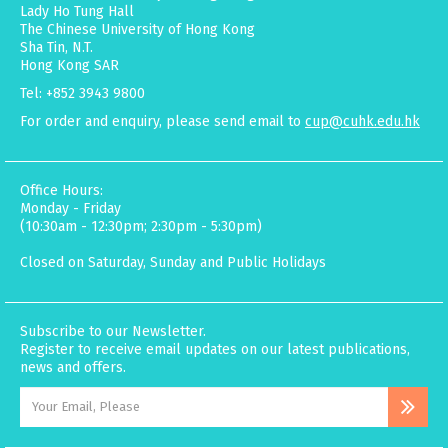
Lady Ho Tung Hall
The Chinese University of Hong Kong
Sha Tin, N.T.
Hong Kong SAR
Tel: +852 3943 9800
For order and enquiry, please send email to
cup@cuhk.edu.hk
Office Hours:
Monday - Friday
(10:30am - 12:30pm; 2:30pm - 5:30pm)
Closed on Saturday, Sunday and Public Holidays
Subscribe to our Newsletter.
Register to receive email updates on our latest publications,
news and offers.