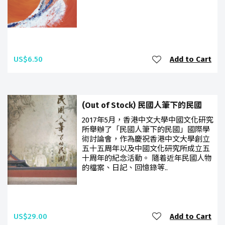
US$6.50
Add to Cart
(Out of Stock) 民國人筆下的民國
2017年5月，香港中文大學中國文化研究
所舉辦了「民國人筆下的民國」國際學
術討論會，作為慶祝香港中文大學創立
五十五周年以及中國文化研究所成立五
十周年的紀念活動。 隨着近年民國人物
的檔案、日記、回憶錄等..
US$29.00
Add to Cart