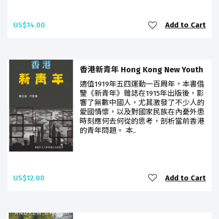
US$14.00
Add to Cart
香港新青年 Hong Kong New Youth
適值1919年五四運動一百周年，本書借
鑒《新青年》雜誌在1915年出版後，影
響了無數中國人，尤其激發了不少人的
愛國情懷，以及對國家民族在內憂外患
時刻應何去何從的思考，剖析當前香港
的青年問題。 本..
US$12.00
Add to Cart