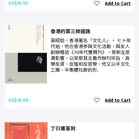
US$16.50
Add to Cart
香港的第三條道路
莫昭如，香港著名「文化人」。 七十年
代始，他在香港參與文化活動，與友人
創辦雜誌《70年代雙周刊》，受新左思
潮影響，以安那其主義作辦刊宗旨，高
舉反資、反殖和反官僚。他又以半文化
工團、半集體社群的形..
US$18.00
Add to Cart
丁衍庸篆刻
..