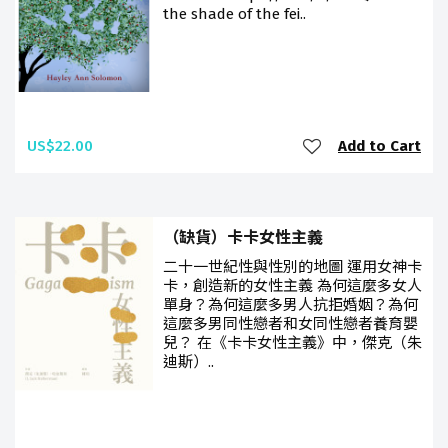
the shade of the fei..
US$22.00
Add to Cart
（缺貨）卡卡女性主義
二十一世紀性與性別的地圖 運用女神卡
卡，創造新的女性主義 為何這麼多女人
單身？為何這麼多男人抗拒婚姻？為何
這麼多男同性戀者和女同性戀者養育嬰
兒？ 在《卡卡女性主義》中，傑克（朱
迪斯）..