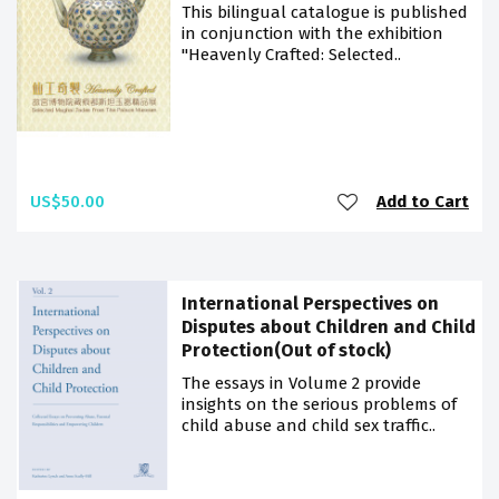
This bilingual catalogue is published
in conjunction with the exhibition
"Heavenly Crafted: Selected..
US$50.00
Add to Cart
International Perspectives on
Disputes about Children and Child
Protection(Out of stock)
The essays in Volume 2 provide
insights on the serious problems of
child abuse and child sex traffic..