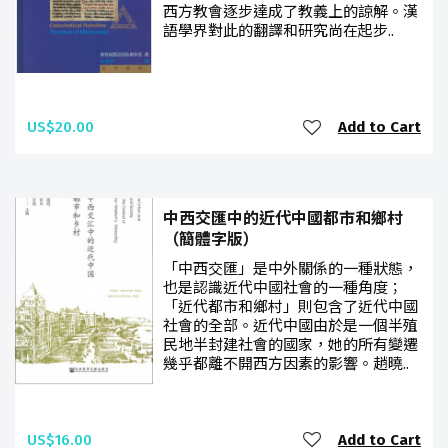
西方教會逐步達成了教義上的諒解。漢
語學界對此的翻譯和研究尚在起步..
US$20.00
Add to Cart
中西交匯中的近代中國都市和鄉村
（簡體字版）
「中西交匯」是中外關係的一種狀態，
也是認識近代中國社會的一種角度；
「近代都市和鄉村」則包含了近代中國
社會的全部。近代中國由於是一個半殖
民地半封建社會的國家，她的所有變遷
幾乎都離不開西方因素的影響。趙曉..
US$16.00
Add to Cart