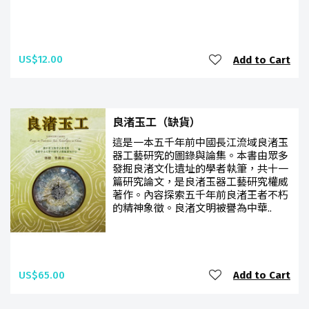
US$12.00
Add to Cart
良渚玉工（缺貨）
這是一本五千年前中國長江流域良渚玉
器工藝研究的圖錄與論集。本書由眾多
發掘良渚文化遺址的學者執筆，共十一
篇研究論文，是良渚玉器工藝研究權威
著作。內容探索五千年前良渚王者不朽
的精神象徵。良渚文明被譽為中華..
US$65.00
Add to Cart