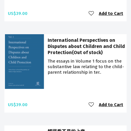
US$39.00
Add to Cart
International Perspectives on
Disputes about Children and Child
Protection(Out of stock)
The essays in Volume 1 focus on the
substantive law relating to the child-
parent relationship in ter..
US$39.00
Add to Cart