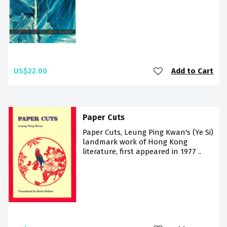
US$22.00
Add to Cart
Paper Cuts
Paper Cuts, Leung Ping Kwan's (Ye Si)
landmark work of Hong Kong
literature, first appeared in 1977 ..