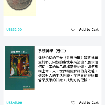
US$32.00
Add to Cart
系統神學（卷二）
潘能伯格的三卷《系統神學》是將神學
置於多元宗教的處境中來談論：展示如
何從上帝的啟示建構基督信仰，如何建
構上帝、人、世界相關解釋的有效權，
透過對人的生活經驗、在世界的經驗和
哲學反思的知識，找到好的理據，..
US$45.00
Add to Cart