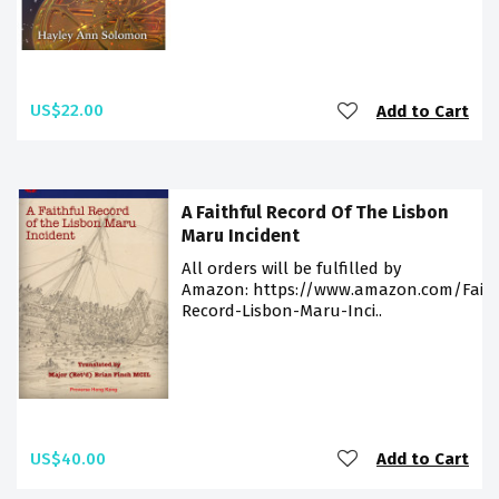
US$22.00
Add to Cart
A Faithful Record Of The Lisbon
Maru Incident
All orders will be fulfilled by
Amazon: https://www.amazon.com/Faith
Record-Lisbon-Maru-Inci..
US$40.00
Add to Cart