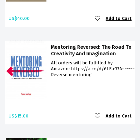
US$40.00
Add to Cart
Mentoring Reversed: The Road To
Creativity And Imagination
All orders will be fulfilled by
Amazon: https://a.co/d/6LEaG3A~~~~~~
Reverse mentoring..
US$15.00
Add to Cart