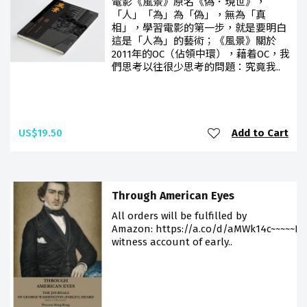
電影《風景》原名《偽．現世》，
「人」「為」為「偽」，無為「真
相」，學習電影的第一步，就是要明白
這是「人為」的藝術；《風景》關於
2011年的OC（佔領中環），藉着OC，我
們思考以往很少思考的問題：究竟我..
US$19.50
Add to Cart
Through American Eyes
All orders will be fulfilled by
Amazon: https://a.co/d/aMWk14c~~~~~Ey
witness account of early..