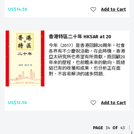
US$14.50
Add to Cart
香港特區二十年 HKSAR at 20
今年（2017）是香港回歸20周年，社會
各界有不少慶祝活動，在此時機，香港
亞太研究所也希望有所貢獻，既回顧20
年來的歷程，也前瞻未來的動向，既總
結已有的收獲和成果，也分析正在面
對、不容易解決的諸多問題..
US$13.50
Add to Cart
PAGE
34
OF
43
|