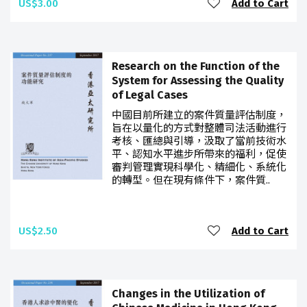
US$3.00
Add to Cart
Research on the Function of the
System for Assessing the Quality
of Legal Cases
中國目前所建立的案件質量評估制度，
旨在以量化的方式對整體司法活動進行
考核、匯總與引導，汲取了當前技術水
平、認知水平進步所帶來的福利，促使
審判管理實現科學化、精細化、系統化
的轉型。但在現有條件下，案件質..
US$2.50
Add to Cart
Changes in the Utilization of