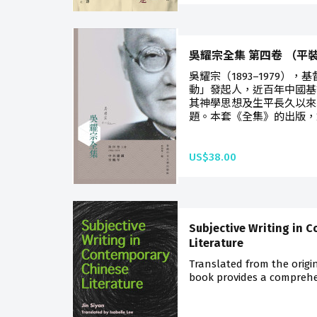
吳耀宗全集 第四卷 （平
吳耀宗（1893–1979）
動」發起人，近百年中國基
其神學思想及生平長久以來
題。本套《全集》的出版，
US$38.00
Subjective Writing in 
Literature
Translated from the origin
book provides a comprehen