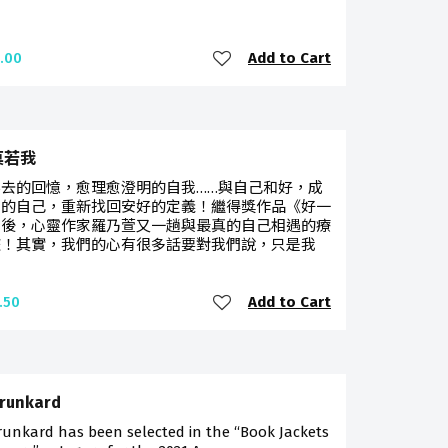
Add to Cart
.00
莫若我
不去的回憶，愈理愈澄明的自我……與自己和好，成
刻的自己，重新找回安好的定義！繼得獎作品《好一
》後，心靈作家羅乃萱又一趟與最真的自己相遇的療
旅！其實，我們的心有很多話要對我們說，只是我
Add to Cart
.50
runkard
unkard has been selected in the “Book Jackets