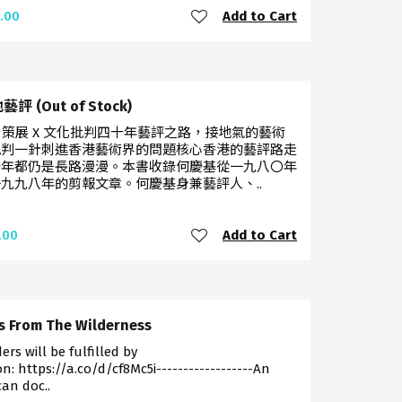
Add to Cart
.00
評 (Out of Stock)
X 策展 X 文化批判四十年藝評之路，接地氣的藝術
批判一針刺進香港藝術界的問題核心香港的藝評路走
十年都仍是長路漫漫。本書收錄何慶基從一九八〇年
九九八年的剪報文章。何慶基身兼藝評人、..
Add to Cart
.00
 From The Wilderness
ders will be fulfilled by
: https://a.co/d/cf8Mc5i------------------An
an doc..