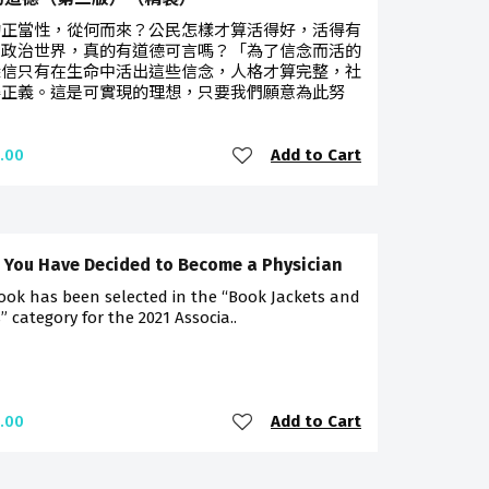
的正當性，從何而來？公民怎樣才算活得好，活得有
？政治世界，真的有道德可言嗎？「為了信念而活的
深信只有在生命中活出這些信念，人格才算完整，社
得正義。這是可實現的理想，只要我們願意為此努
Add to Cart
.00
. . You Have Decided to Become a Physician
ook has been selected in the “Book Jackets and
” category for the 2021 Associa..
Add to Cart
.00