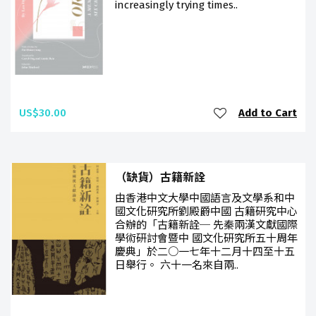
increasingly trying times..
US$30.00
Add to Cart
（缺貨）古籍新詮
由香港中文大學中國語言及文學系和中
國文化研究所劉殿爵中國 古籍研究中心
合辦的「古籍新詮─ 先秦兩漢文獻國際
學術研討會暨中 國文化研究所五十周年
慶典」於二○一七年十二月十四至十五
日舉行。 六十一名來自兩..