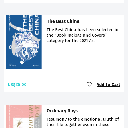
The Best China
The Best China has been selected in
the “Book Jackets and Covers”
category for the 2021 As..
US$35.00
Add to Cart
Ordinary Days
Testimony to the emotional truth of
their life together even in these