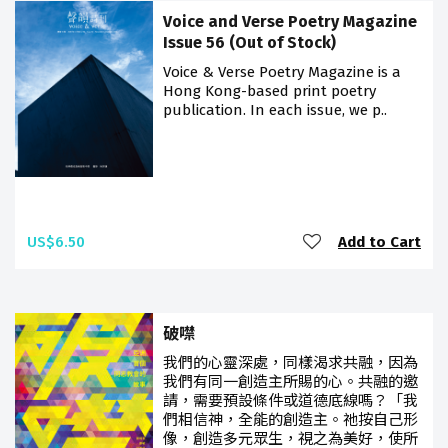
Voice and Verse Poetry Magazine
Issue 56 (Out of Stock)
Voice & Verse Poetry Magazine is a
Hong Kong-based print poetry
publication. In each issue, we p..
US$6.50
Add to Cart
破噤
我們的心靈深處，同樣渴求共融，因為
我們有同一創造主所賜的心。共融的邀
請，需要預設條件或道德底線嗎？「我
們相信神，全能的創造主。祂按自己形
像，創造多元眾生，視之為美好，使所