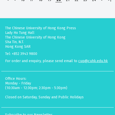
The Chinese University of Hong Kong Press
Lady Ho Tung Hall
The Chinese University of Hong Kong
Sha Tin, N.T.
Hong Kong SAR
Tel: +852 3943 9800
For order and enquiry, please send email to
cup@cuhk.edu.hk
Office Hours:
Monday - Friday
(10:30am - 12:30pm; 2:30pm - 5:30pm)
Closed on Saturday, Sunday and Public Holidays
Subscribe to our Newsletter.