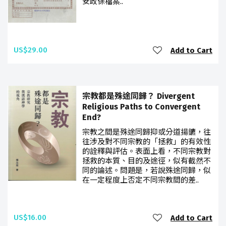
安政保檔案..
US$29.00
Add to Cart
宗教都是殊途同歸？ Divergent
Religious Paths to Convergent
End?
宗教之間是殊途同歸抑或分道揚鑣，往
往涉及對不同宗教的「拯救」的有效性
的詮釋與評估。表面上看，不同宗教對
拯救的本質、目的及途徑，似有截然不
同的論述。問題是，若說殊途同歸，似
在一定程度上否定不同宗教間的差..
US$16.00
Add to Cart