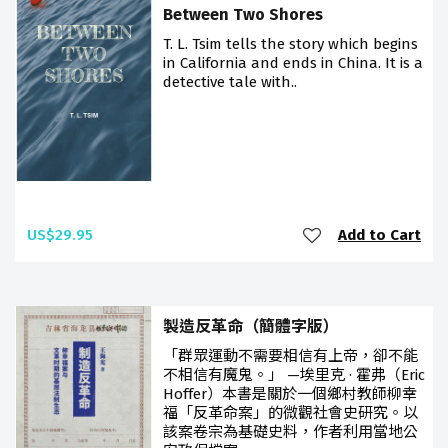
Between Two Shores
T. L. Tsim tells the story which begins
in California and ends in China. It is a
detective tale with..
US$29.95
Add to Cart
製造反革命（簡體字版）
「群眾運動不需要相信有上帝，卻不能
不相信有魔鬼。」 —埃里克 · 霍弗（Eric
Hoffer）本書是關於一個鄉村教師柳幸
福「反革命案」的微觀社會史研究。以
該案卷宗為基礎史料，作者利用當地公