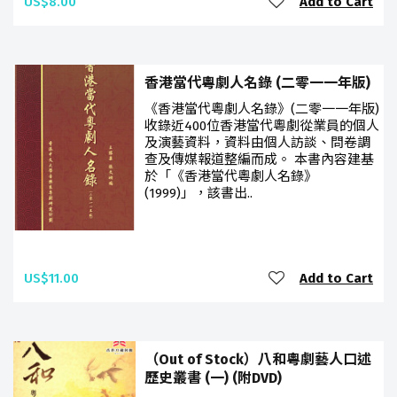
US$8.00
Add to Cart
香港當代粵劇人名錄 (二零一一年版)
《香港當代粵劇人名錄》(二零一一年版)
收錄近400位香港當代粵劇從業員的個人
及演藝資料，資料由個人訪談、問卷調
查及傳媒報道整編而成。 本書內容建基
於「《香港當代粵劇人名錄》
(1999)」，該書出..
US$11.00
Add to Cart
（Out of Stock）八和粵劇藝人口述
歷史叢書 (一) (附DVD)