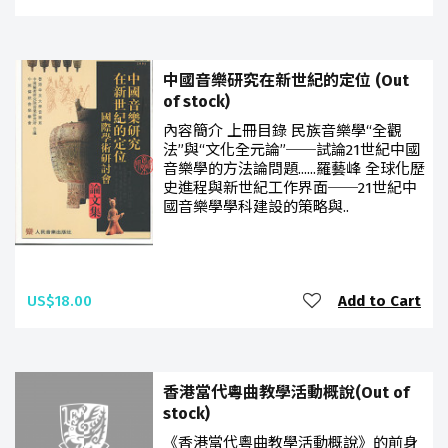
中國音樂研究在新世紀的定位 (Out
of stock)
內容簡介 上冊目錄 民族音樂學“全觀
法”與“文化全元論”──試論21世紀中國
音樂學的方法論問題......羅藝峰 全球化歷
史進程與新世紀工作界面──21世紀中
國音樂學學科建設的策略與..
US$18.00
Add to Cart
香港當代粵曲教學活動概說(Out of
stock)
《香港當代粵曲教學活動概說》的前身