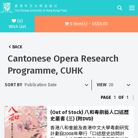
(0)
0 item(s) - US$0.00
Wish List
BACK
Cantonese Opera Research
Programme, CUHK
SORT BY
VIEW
PAGE
1
OF
1
(Out of Stock) 八和粵劇藝人口述歷
史叢書 (三) (附DVD)
香港八和會館及香港中文大學粵劇研究
計劃自2008年舉行「口述歷史訪問計