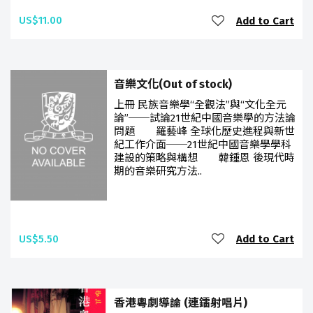
US$11.00
Add to Cart
音樂文化(Out of stock)
上冊 民族音樂學“全觀法”與“文化全元
論”──試論21世紀中國音樂學的方法論
問題 羅藝峰 全球化歷史進程與新世
紀工作介面──21世紀中國音樂學學科
建設的策略與構想 韓鍾恩 後現代時
期的音樂研究方法..
US$5.50
Add to Cart
香港粵劇導論 (連鐳射唱片)