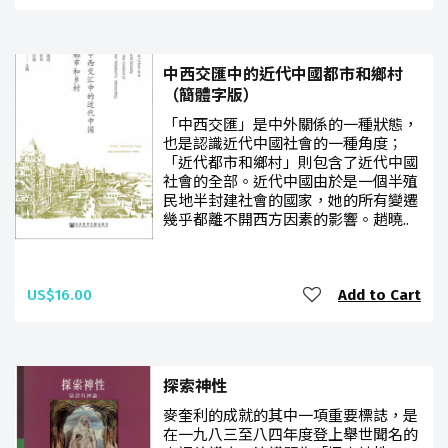
中西交匯中的近代中國都市和鄉村
（簡體字版）
「中西交匯」是中外關係的一種狀態，
也是認識近代中國社會的一種角度；
「近代都市和鄉村」則包含了近代中國
社會的全部。近代中國由於是一個半殖
民地半封建社會的國家，她的所有變遷
幾乎都離不開西方因素的影響。趙曉..
US$16.00
Add to Cart
探索神性
麥奎利的成就的其中一項重要標誌，是
在一九八三至八四年度登上舉世聞名的