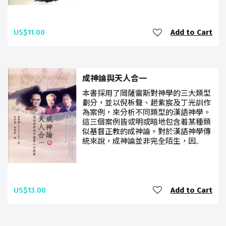
US$11.00
Add to Cart
成神論與天人合一
本書採用了岡薩雷斯對神學的三大類型
劃分，並以倪柝聲、趙紫宸及丁光訓作
為案例，來分析不同類型的漢語神學。
這三個案例皆或明或暗地包含着某種類
似基督正教的成神論。對於漢語神學傳
統來說，成神論並非完全陌生，因..
US$13.00
Add to Cart