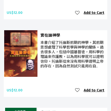
US$12.00
Add to Cart
實在論神學
本書介紹了托倫斯前期的神學。其前期
思想處理了科學哲學與神學的關係。過
去很多人，包括中國基督徒，用科學的
理論來作護教，以為用科學就可以證明
信仰。托倫斯從來沒有用科學證明上帝
的存在，因為自然測試只能用在自..
US$12.00
Add to Cart