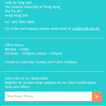
Lady Ho Tung Hall
The Chinese University of Hong Kong
Sha Tin, N.T.
Hong Kong SAR
Tel: +852 3943 9800
For order and enquiry, please send email to
cup@cuhk.edu.hk
Office Hours:
Monday - Friday
(10:30am - 12:30pm; 2:30pm - 5:30pm)
Closed on Saturday, Sunday and Public Holidays
Subscribe to our Newsletter.
Register to receive email updates on our latest publications,
news and offers.