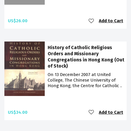
US$26.00
Add to Cart
History of Catholic Religious
Orders and Missionary
Congregations in Hong Kong (Out
of Stock)
On 13 December 2007 at United
College, The Chinese University of
Hong Kong, the Centre for Catholic ..
US$34.00
Add to Cart