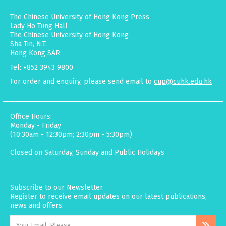
The Chinese University of Hong Kong Press
Lady Ho Tung Hall
The Chinese University of Hong Kong
Sha Tin, N.T.
Hong Kong SAR
Tel: +852 3943 9800
For order and enquiry, please send email to
cup@cuhk.edu.hk
Office Hours:
Monday - Friday
(10:30am - 12:30pm; 2:30pm - 5:30pm)
Closed on Saturday, Sunday and Public Holidays
Subscribe to our Newsletter.
Register to receive email updates on our latest publications,
news and offers.