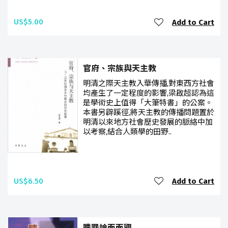
US$5.00
Add to Cart
官府、宗族與天主教
明清之際天主教入華傳播,對東西方社會
均產生了一定程度的影響,梁啟超認為這
是學術史上值得「大筆特書」的公案。
本書另辟蹊徑,將天主教的傳播問題置於
明清以來地方社會歷史發展的脈絡中加
以考察,結合人類學的田野..
US$6.50
Add to Cart
贖罪論面面觀