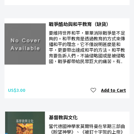
戰爭酷劫與和平教育（缺貨）
要維持世界和平，單單消除戰爭是不足
夠的。和平教育是透過教育的方式來傳
播和平的理念，它不僅說明甚麼是和
平，更要帶出達成和平的方法。和平教
育要告訴人們，不論侵略國或是被侵略
國，戰爭都帶給民眾巨大的痛苦。有..
US$3.00
Add to Cart
基督教與文化
當代德國神學家莫爾特曼在早期三部曲
《盼望神學》、《被釘十字架的上帝》