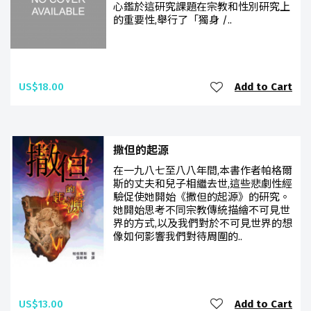
心鑑於這研究課題在宗教和性別研究上
的重要性,舉行了「獨身 /..
US$18.00
Add to Cart
撒但的起源
在一九八七至八八年間,本書作者帕格爾
斯的丈夫和兒子相繼去世,這些悲劇性經
驗促使她開始《撒但的起源》的研究。
她開始思考不同宗教傳統描繪不可見世
界的方式,以及我們對於不可見世界的想
像如何影響我們對待周圍的..
US$13.00
Add to Cart