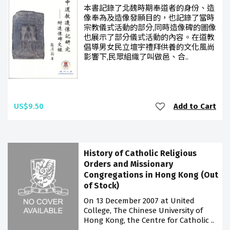
本書記錄了北魏時期奉道者的身份、造
像奉為及造像發願目的，也記錄了當時
宗教儀式活動的部分,同時造像碑的圖像
也展示了部分儀式活動的內容。在道教
倡導男女民立壇宇禮拜供養的文化風尚
影響下,民眾組織了叫做邑、合..
US$9.50
Add to Cart
History of Catholic Religious
Orders and Missionary
Congregations in Hong Kong (Out
of Stock)
On 13 December 2007 at United
College, The Chinese University of
Hong Kong, the Centre for Catholic ..