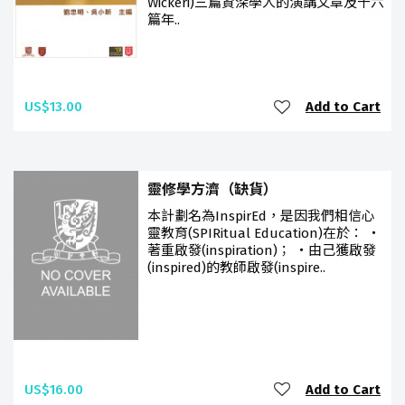
Wickeri)三篇資深學人的演講文章及十六
篇年..
US$13.00
Add to Cart
靈修學方濟（缺貨）
本計劃名為InspirEd，是因我們相信心
靈教育(SPIRitual Education)在於： ‧
著重啟發(inspiration)； ‧由己獲啟發
(inspired)的教師啟發(inspire..
US$16.00
Add to Cart