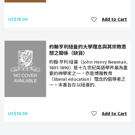
US$18.00
Add to Cart
約翰亨利紐曼的大學理念與其宗教思
想之關係（缺貨）
約翰·亨利·紐曼（John Henry Newman,
1801-1890）是十九世紀英語學界最為重
要的神學家之一，亦是博雅教育
（liberal education）理念的倡導者之
一。本書旨在以紐曼的..
US$18.00
Add to Cart