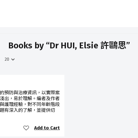
Books by “Dr HUI, Elsie 許鷗思”
的預防與治療資訊，以實際案
淺出，易於理解。編者及作者
與護理經驗，對不同年齡階段
題有深入的了解，並提供切
Add to Cart