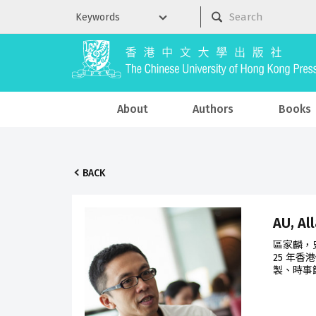
About
Authors
Books
BACK
AU, Al
區家麟，
25 年
製、時事