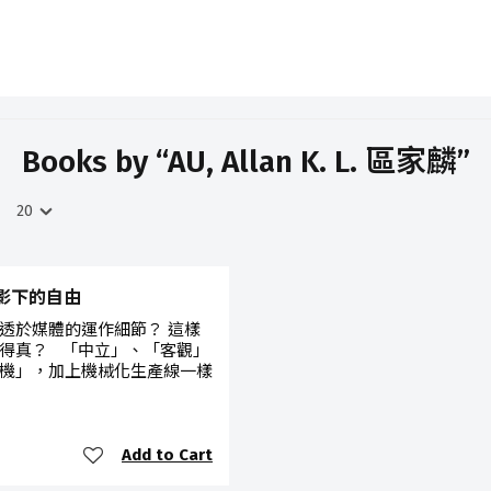
Books by “AU, Allan K. L. 區家麟”
道陰影下的自由
透於媒體的運作細節？ 這樣
得真？ 「中立」、「客觀」
機」，加上機械化生產線一樣
Add to Cart