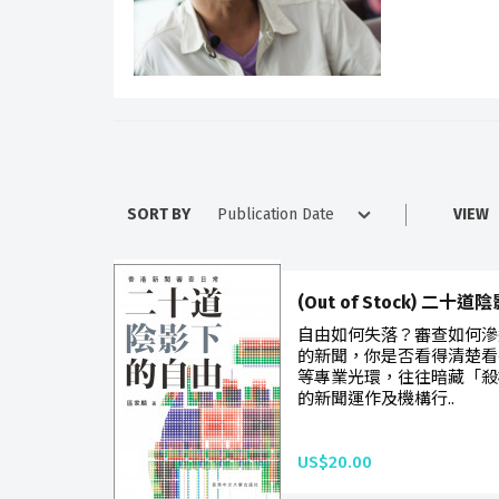
SORT BY
VIEW
(Out of Stock) 二十
自由如何失落？審查如何滲
的新聞，你是否看得清楚看
等專業光環，往往暗藏「殺
的新聞運作及機構行..
US$20.00