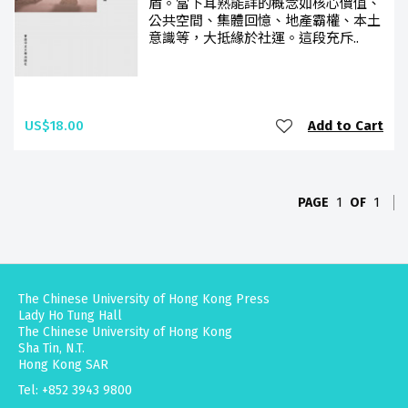
盾。當下耳熟能詳的概念如核心價值、
公共空間、集體回憶、地產霸權、本土
意識等，大抵緣於社運。這段充斥..
US$18.00
Add to Cart
PAGE
1
OF
1
The Chinese University of Hong Kong Press
Lady Ho Tung Hall
The Chinese University of Hong Kong
Sha Tin, N.T.
Hong Kong SAR
Tel: +852 3943 9800