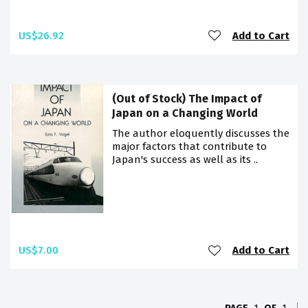
US$26.92
Add to Cart
(Out of Stock) The Impact of
Japan on a Changing World
The author eloquently discusses the
major factors that contribute to
Japan's success as well as its ..
US$7.00
Add to Cart