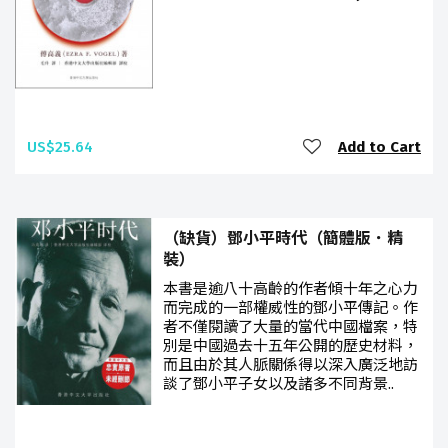
US$25.64
Add to Cart
（缺貨）鄧小平時代（簡體版．精
裝）
本書是逾八十高齡的作者傾十年之心力
而完成的一部權威性的鄧小平傳記。作
者不僅閱讀了大量的當代中國檔案，特
別是中國過去十五年公開的歷史材料，
而且由於其人脈關係得以深入廣泛地訪
談了鄧小平子女以及諸多不同背景..