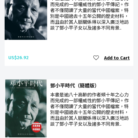
而完成的一部權威性的鄧小平傳記。作
者不僅閱讀了大量的當代中國檔案，特
別是中國過去十五年公開的歷史材料，
而且由於其人脈關係得以深入廣泛地訪
談了鄧小平子女以及諸多不同背景..
US$26.92
Add to Cart
鄧小平時代（簡體版）
本書是逾八十高齡的作者傾十年之心力
而完成的一部權威性的鄧小平傳記。作
者不僅閱讀了大量的當代中國檔案，特
別是中國過去十五年公開的歷史材料，
而且由於其人脈關係得以深入廣泛地訪
談了鄧小平子女以及諸多不同背景..