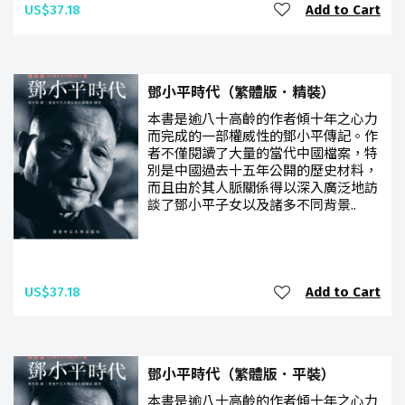
US$37.18
Add to Cart
鄧小平時代（繁體版．精裝）
本書是逾八十高齡的作者傾十年之心力
而完成的一部權威性的鄧小平傳記。作
者不僅閱讀了大量的當代中國檔案，特
別是中國過去十五年公開的歷史材料，
而且由於其人脈關係得以深入廣泛地訪
談了鄧小平子女以及諸多不同背景..
US$37.18
Add to Cart
鄧小平時代（繁體版．平裝）
本書是逾八十高齡的作者傾十年之心力