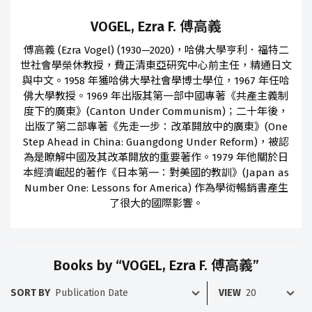
VOGEL, Ezra F. 傅高義
傅高義 (Ezra Vogel) (1930—2020)，哈佛大學亨利．福特二
世社會學榮休教授，費正清東亞研究中心前主任，精通日文
與中文。1958 年獲哈佛大學社會學博士學位，1967 年任哈
佛大學教授。1969 年出版其第一部中國專著《共產主義制
度下的廣東》(Canton Under Communism)；二十年後，
出版了第二部專著《先走一步：改革開放中的廣東》(One
Step Ahead in China: Guangdong Under Reform)，被認
為是瞭解中國及其改革開放的重要著作。1979 年他關於日
本經濟崛起的著作《日本第一：對美國的教訓》(Japan as
Number One: Lessons for America) 作為學術暢銷書產生
了很大的國際影響。
Books by “VOGEL, Ezra F. 傅高義”
SORT BY
VIEW