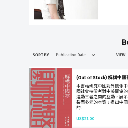
B
SORT BY
VIEW
(Out of Stock) 解構中
本書藉研究中國對外關係中
國社會持份者對中美關係的
運動三者之間的互動，展示
裂而多元的本質；提出中國
的..
US$21.00