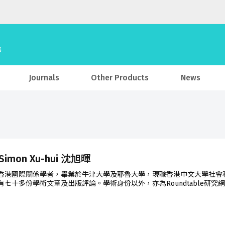
Journals
Other Products
News
 Simon Xu-hui 沈旭暉
香港國際關係學者，畢業於牛津大學及耶魯大學，現職香港中文大學社會
有七十多份學術文章及出版評論。學術身份以外，亦為Roundtable研