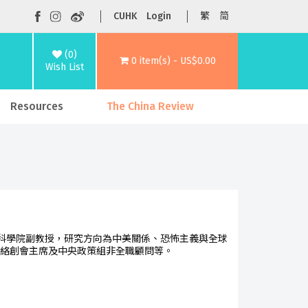
CUHK
Login
繁
简
(0)
0 item(s) - US$0.00
Wish List
Resources
The China Review
科學院副教授，研究方向為中美關係、恐怖主義與全球
究網絡創會主席及中央政策組非全職顧問等。