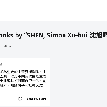
ooks by “SHEN, Simon Xu-hui 沈旭
國夢
尤為重要的中美雙邊關係、中
回應，以及中國當代民族主義
出此運動複雜而非單一的、割
政府、知識份子和社會大眾
Add to Cart