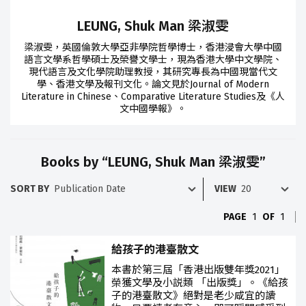
LEUNG, Shuk Man 梁淑雯
梁淑雯，英國倫敦大學亞非學院哲學博士，香港浸會大學中國
語言文學系哲學碩士及榮譽文學士，現為香港大學中文學院、
現代語言及文化學院助理教授，其研究專長為中國現當代文
學、香港文學及報刊文化。論文見於Journal of Modern
Literature in Chinese、Comparative Literature Studies及《人
文中國學報》。
Books by “LEUNG, Shuk Man 梁淑雯”
SORT BY
VIEW
PAGE
1
OF
1
給孩子的港臺散文
本書於第三屆「香港出版雙年獎2021」
榮獲文學及小説類 「出版獎」。《給孩
子的港臺散文》絕對是老少咸宜的讀