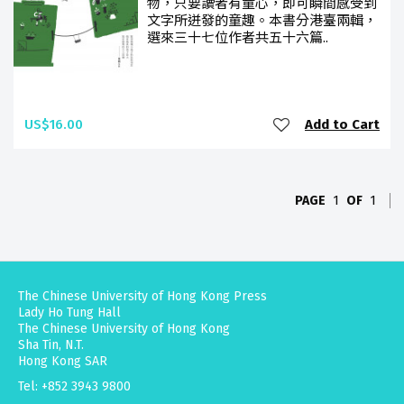
物，只要讀者有童心，即可瞬間感受到
文字所迸發的童趣。本書分港臺兩輯，
選來三十七位作者共五十六篇..
US$16.00
Add to Cart
PAGE
1
OF
1
The Chinese University of Hong Kong Press
Lady Ho Tung Hall
The Chinese University of Hong Kong
Sha Tin, N.T.
Hong Kong SAR
Tel: +852 3943 9800