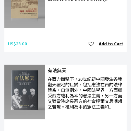
US$23.00
Add to Cart
有法無天
在西力衝擊下，20世紀初中國發生各種
翻天覆地的巨變，包括憲法在內的法律
體系，自無例外。中國法學界一方面繼
受西方權利為本的憲法主義，另一方面
又對當時席捲西方的社會達爾文思潮趨
之若鶩。權利為本的憲法主義和..