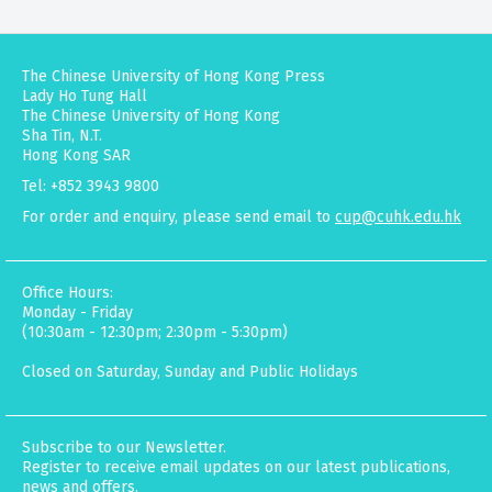
The Chinese University of Hong Kong Press
Lady Ho Tung Hall
The Chinese University of Hong Kong
Sha Tin, N.T.
Hong Kong SAR
Tel: +852 3943 9800
For order and enquiry, please send email to
cup@cuhk.edu.hk
Office Hours:
Monday - Friday
(10:30am - 12:30pm; 2:30pm - 5:30pm)
Closed on Saturday, Sunday and Public Holidays
Subscribe to our Newsletter.
Register to receive email updates on our latest publications,
news and offers.