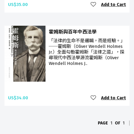
US$35.00
Add to Cart
霍姆斯與百年中西法學
「法律的生命不是邏輯，而是經驗。」
──霍姆斯（Oliver Wendell Holmes
Jr.）全面勾勒霍姆斯「法律之道」，探
尋現代中西法學源流霍姆斯（Oliver
Wendell Holmes J..
US$34.00
Add to Cart
PAGE
1
OF
1