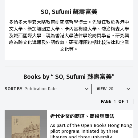
SO, Sufumi 蘇壽富美
多倫多大學安大略教育研究院哲學博士。先後任教於香港中
文大學、新加坡國立大學、卡內基梅隆大學、喬治梅森大學
及城西國際大學。現為香港大學法律學院訪問學者。研究興
趣為跨文化溝通及外語教育，研究課題包括比較法律和企業
文化等。
Books by “ SO, Sufumi 蘇壽富美”
SORT BY
VIEW
PAGE
1
OF
1
近代企業的商道、商術與商法
As part of the Open Books Hong Kong
pilot program, initiated by three
libraries and three university..