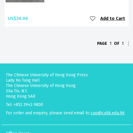
US$20.00
Add to Cart
PAGE
1
OF
1
The Chinese University of Hong Kong Press
Lady Ho Tung Hall
The Chinese University of Hong Kong
Sha Tin, N.T.
Hong Kong SAR
Tel: +852 3943 9800
For order and enquiry, please send email to
cup@cuhk.edu.hk