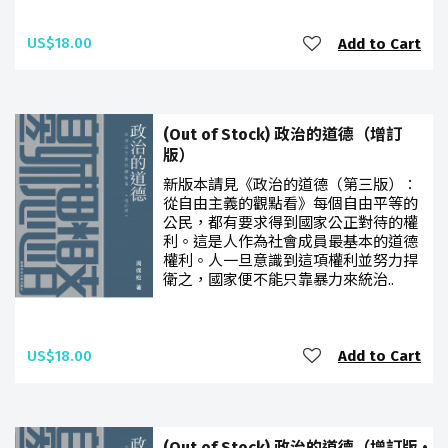
US$18.00
Add to Cart
(Out of Stock) 政治的道德（增訂
版）
新版本請見《政治的道德（第三版）：
從自由主義的觀點看》每個自由平等的
公民，都有要求得到國家公正對待的權
利。這是人作為社會成員最基本的道德
權利。人一旦意識到這項權利並努力捍
衛之，國家便不能只靠暴力來統治..
US$18.00
Add to Cart
(Out of Stock) 政治的道德（增訂版 •