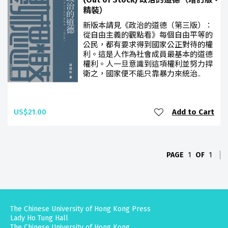
精裝）
新版本請見《政治的道德（第三版）：
從自由主義的觀點看》每個自由平等的
公民，都有要求得到國家公正對待的權
利。這是人作為社會成員最基本的道德
權利。人一旦意識到這項權利並努力捍
衛之，國家便不能只靠暴力來統治..
US$21.00
Add to Cart
PAGE
1
OF
1
The Chinese University of Hong Kong Press
Lady Ho Tung Hall
The Chinese University of Hong Kong