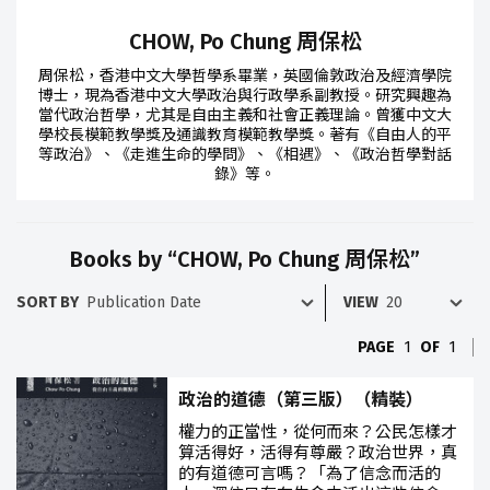
CHOW, Po Chung 周保松
周保松，香港中文大學哲學系畢業，英國倫敦政治及經濟學院
博士，現為香港中文大學政治與行政學系副教授。研究興趣為
當代政治哲學，尤其是自由主義和社會正義理論。曾獲中文大
學校長模範教學獎及通識教育模範教學獎。著有《自由人的平
等政治》、《走進生命的學問》、《相遇》、《政治哲學對話
錄》等。
Books by “CHOW, Po Chung 周保松”
SORT BY
VIEW
PAGE
1
OF
1
政治的道德（第三版）（精裝）
權力的正當性，從何而來？公民怎樣才
算活得好，活得有尊嚴？政治世界，真
的有道德可言嗎？「為了信念而活的