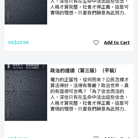
人，深信只有在生命中活出這些信念，
人格才算完整，社會才得正義。這是可
實現的理想，只要我們願意為此努力..
US$23.00
Add to Cart
政治的道德（第三版）（平裝）
權力的正當性，從何而來？公民怎樣才
算活得好，活得有尊嚴？政治世界，真
的有道德可言嗎？「為了信念而活的
人，深信只有在生命中活出這些信念，
人格才算完整，社會才得正義。這是可
實現的理想，只要我們願意為此努力..