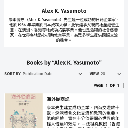
Alex K. Yasumoto
康本健守（Alex K. Yasumoto）先生是一位成功的日籍企業家。
他於1964 年畢業於日本成蹊大學，此後繼承父親的地產經營生
意，在澳洲、香港等地成功拓展事業。他也是活躍的社會慈善
家，在世界各地熱心捐助教育事業，為眾多學生提供國際交流
的機會。
Books by “Alex K. Yasumoto”
SORT BY
VIEW
PAGE
1
OF
1
海外從商記
康本先生建立成功企業，四海交遊數十
載，深深體會文化交流和教育的重要。
他的經驗，實在十分值得關心世界的年
輕人借鏡和效法。 —沈祖堯教授（香港