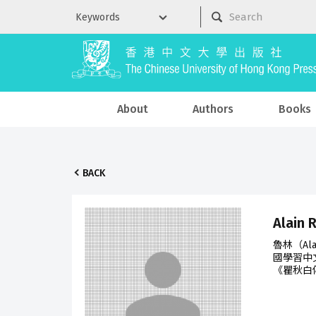
About
Authors
Books
BACK
Alain 
魯林（A
國學習中
《瞿秋白