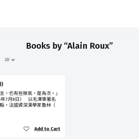
Books by “Alain Roux”
)
主，也有些猴氣，是為次。」
6年7月8日） 以毛澤東著名
點，法國資深漢學家魯林（
Add to Cart