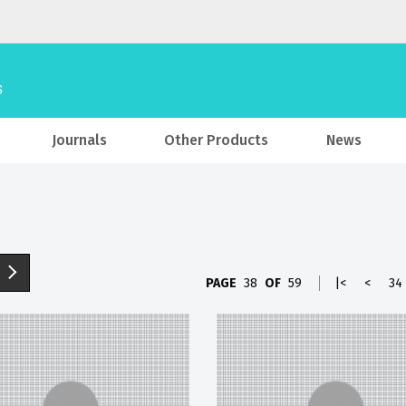
Journals
Other Products
News
PAGE
38
OF
59
|<
<
34