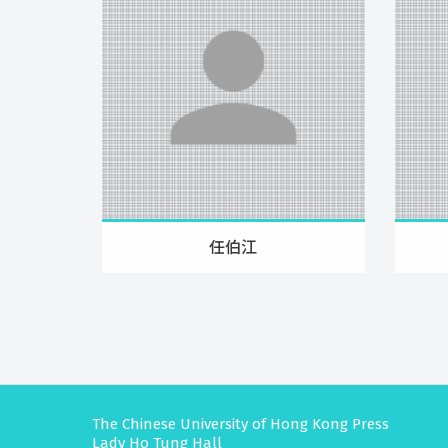
任伯江
The Chinese University of Hong Kong Press
Lady Ho Tung Hall