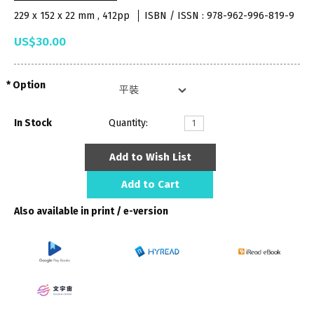
229 x 152 x 22 mm , 412pp
ISBN / ISSN : 978-962-996-819-9
US$30.00
Option
In Stock
Quantity:
Add to Wish List
Add to Cart
Also available in print / e-version