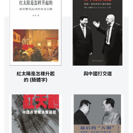
紅太陽是怎樣升起
與中國打交道
的 (簡體字)