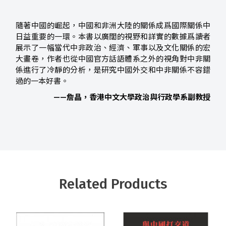
隨著中國的崛起，中國和非洲大陸的關係成爲國際關係中
日益重要的一環。本書以廣闊的視野和詳實的數據爲讀者
展示了一幅當代中非政治、經濟、軍事以及文化關係的宏
大畫卷，作者也從中國官方話語體系之外的視角對中非關
係進行了冷靜的分析，是研究中國外交和中非關係不容錯
過的一本好書。
——詹晶，香港中文大學政治與行政學系副教授
Related Products