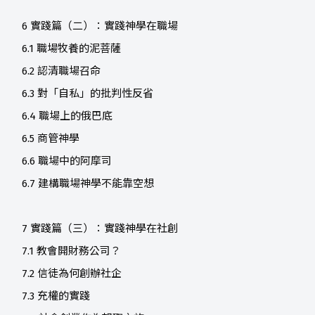
6 實踐篇（二）：實踐神學在職場
6.1 職場牧養的泥菩薩
6.2 認清職場召命
6.3 對「自私」的批判性反省
6.4 職場上的俄巴底
6.5 商管神學
6.6 職場中的阿摩司
6.7 建構職場神學不能靠空想
7 實踐篇（三）：實踐神學在社創
7.1 教會開財務公司？
7.2 信徒為何創辦社企
7.3 充權的實踐