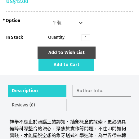
US$12.00
Option
In Stock
Quantity:
Add to Wish List
Add to Cart
Description
Author Info.
Reviews (0)
神學不應止於頭腦上的認知、抽象概念的探索，更必須具
備跨科際整合的決心，聚焦於實作等問題，不住叩問如何
實踐，才能擺脫空想的象牙塔式神學迷陣，為世界帶來轉