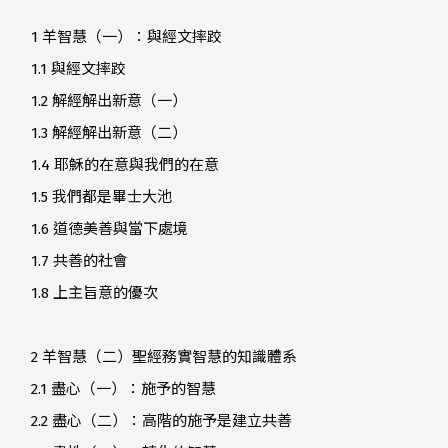
1 羊智慧（一）：與經文摔跤
1.1 與經文摔跤
1.2 解經解出新意（一）
1.3 解經解出新意（二）
1.4 耶穌的在意與我們的在意
1.5 我們都是畢士大池
1.6 道德美善與當下處境
1.7 共善的社會
1.8 上主旨意的優次
2 羊智慧（二）聖經務實智慧的知識體系
2.1 盡心（一）：施予的智慧
2.2 盡心（二）：高階的施予是建立共善