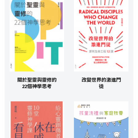
關於聖靈與靈修的
改變世界的激進門
22個神學思考​
徒