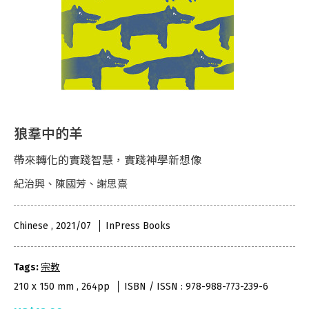
狼羣中的羊
帶來轉化的實踐智慧，實踐神學新想像​
紀治興、陳國芳、謝思熹
Chinese , 2021/07
InPress Books
Tags:
宗教
210 x 150 mm , 264pp
ISBN / ISSN : 978-988-773-239-6