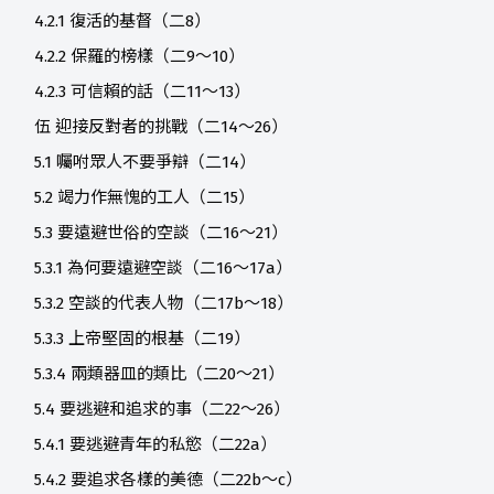
4.2.1 復活的基督（二8）
4.2.2 保羅的榜樣（二9～10）
4.2.3 可信賴的話（二11～13）
伍 迎接反對者的挑戰（二14～26）
5.1 囑咐眾人不要爭辯（二14）
5.2 竭力作無愧的工人（二15）
5.3 要遠避世俗的空談（二16～21）
5.3.1 為何要遠避空談（二16～17a）
5.3.2 空談的代表人物（二17b～18）
5.3.3 上帝堅固的根基（二19）
5.3.4 兩類器皿的類比（二20～21）
5.4 要逃避和追求的事（二22～26）
5.4.1 要逃避青年的私慾（二22a）
5.4.2 要追求各樣的美德（二22b～c）