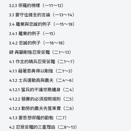
3.2.3 保羅的榜樣（一11～12）
3.3 要守住健全的言論（一13～14）
3.4 離棄與忠誠的例子（一15～18）
3.4.1 離棄的例子（一15）
3.4.2 忠誠的例子（一16～18）
肆 再籲剛強忍受苦難（二1～13）
4.1 作主的精兵忍受苦難（二1～7）
4.1.1 藉著恩典得以剛強（二1～3）
4.1.2 士兵運動員與農夫（二4～6）
4.1.2.1 當兵的不讓世務纏身（二4）
4.1.2.2 競賽的必須按照規則（二5）
4.1.2.3 勤勞的農夫先嘗果實（二6）
4.1.3 要思想保羅的勸勉（二7）
4.2 忍受苦難的三重理由（二8～13）