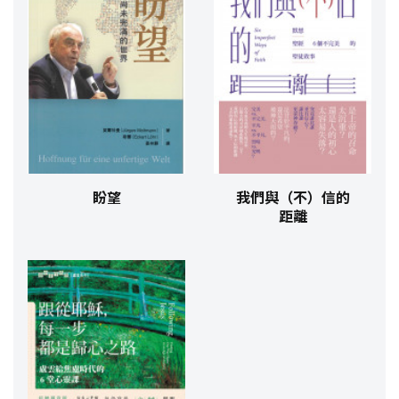
盼望
我們與（不）信的
距離