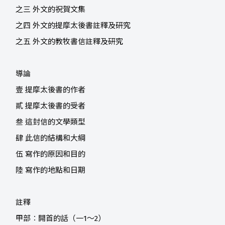
之三 外文的祝賀文集
之四 外文的提摩太後書註釋及研究
之五 外文的教牧書信註釋及研究
導論
壹 提摩太後書的作者
貳 提摩太後書的受者
叁 這封信的文學類型
肆 此信的結構和大綱
伍 寫作的原因和目的
陸 寫作的地點和日期
註釋
甲部︰開首的話（一1～2）