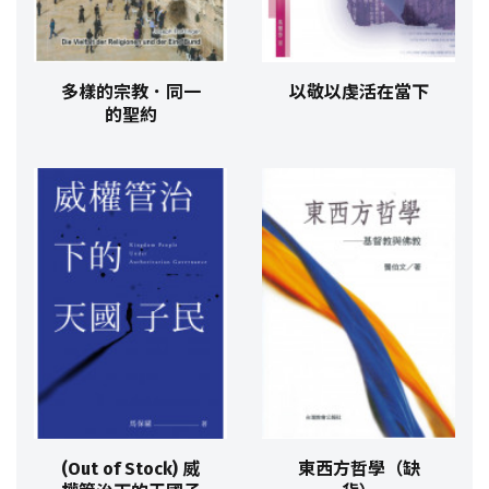
多樣的宗教．同一
以敬以虔活在當下
的聖約
(Out of Stock) 威
東西方哲學（缺