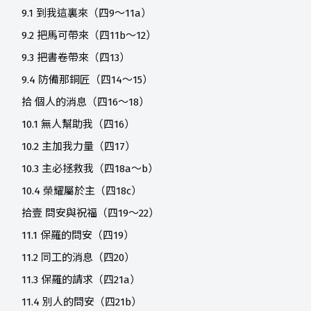
9.1 到我這裏來（四9～11a）
9.2 把馬可帶來（四11b～12）
9.3 把書卷帶來（四13）
9.4 防備那銅匠（四14～15）
拾 個人的消息（四16～18）
10.1 無人幫助我（四16）
10.2 主加我力量（四17）
10.3 主必拯救我（四18a～b）
10.4 榮耀屬於主（四18c）
拾壹 問安與祝福（四19～22）
11.1 保羅的問安（四19）
11.2 同工的消息（四20）
11.3 保羅的請求（四21a）
11.4 別人的問安（四21b）