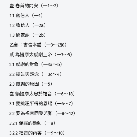
壹 卷首的問安（一1～2）
1.1 寫信人（一1）
1.2 收信人（一2a）
1.3 問安語（一2b）
乙部︰書信本體（一3～四8）
貳 為提摩太感謝上帝（一3～5）
2.1 感謝的對象（一3a～b）
2.2 禱告與想念（一3c～4）
2.3 感謝的原因（一5）
叁 籲提摩太忠於福音（一6～18）
3.1 要挑旺所得的恩賜（一6～7）
3.2 要為福音同受苦難（一8～12）
3.2.1 保羅的勸勉（一8）
3.2.2 福音的內容（一9～10）