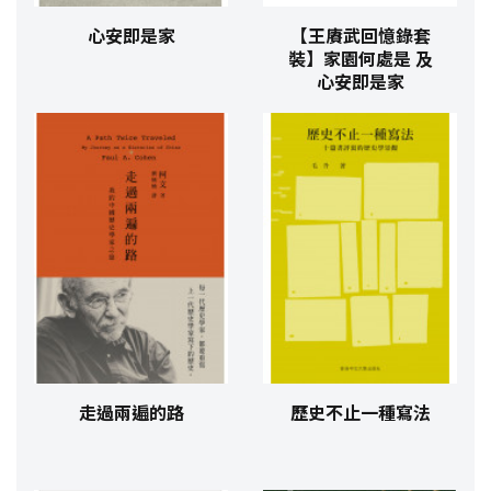
心安即是家
【王賡武回憶錄套
裝】家園何處是 及
心安即是家
走過兩遍的路
歷史不止一種寫法