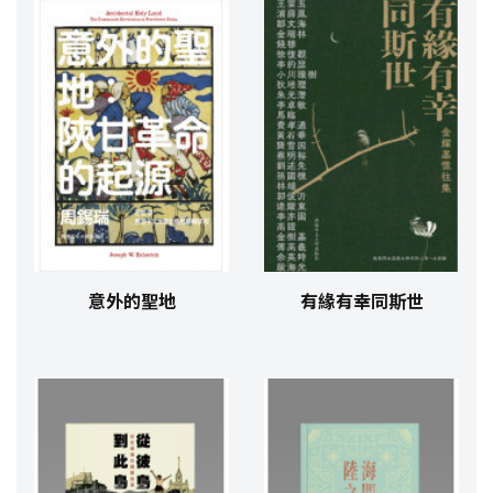
意外的聖地
有緣有幸同斯世