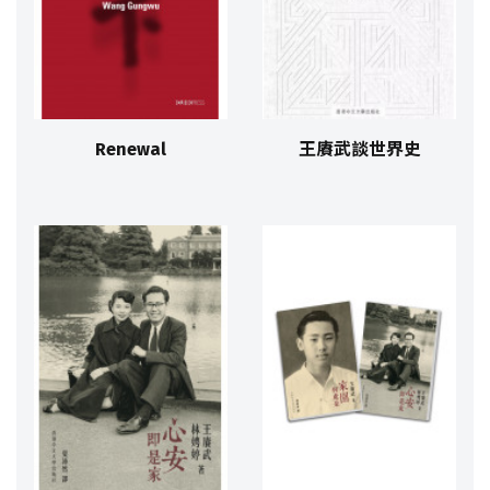
Renewal
王賡武談世界史