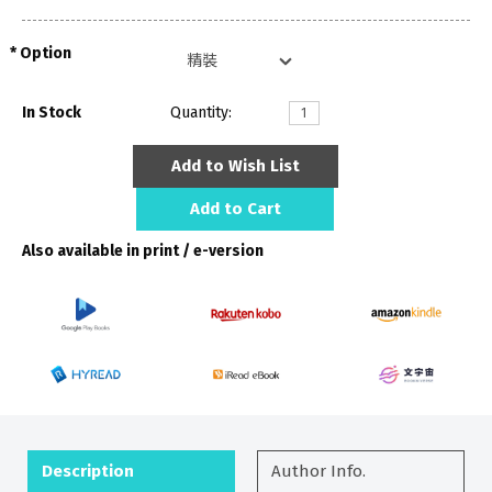
Option
In Stock
Quantity:
Add to Wish List
Add to Cart
Also available in print / e-version
Description
Author Info.