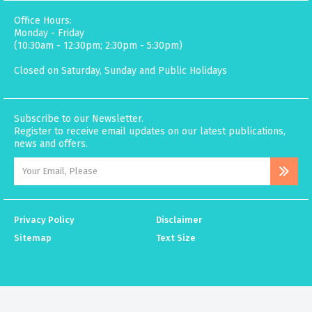
Office Hours:
Monday - Friday
(10:30am - 12:30pm; 2:30pm - 5:30pm)
Closed on Saturday, Sunday and Public Holidays
Subscribe to our Newsletter.
Register to receive email updates on our latest publications,
news and offers.
Privacy Policy
Disclaimer
Sitemap
Text Size