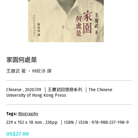
家園何處是
王賡武 著 ・林紋沛 譯
Chinese , 2020/09
王賡武回憶錄系列
The Chinese
University of Hong Kong Press
Tags:
Biography
229 x 152 x 18 mm , 236pp
ISBN / ISSN : 978-988-237-198-9
US$27.00