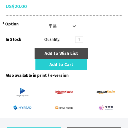
US$20.00
Option
In Stock
Quantity:
Add to Wish List
Add to Cart
Also available in print / e-version