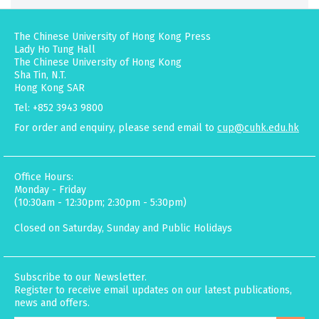
The Chinese University of Hong Kong Press
Lady Ho Tung Hall
The Chinese University of Hong Kong
Sha Tin, N.T.
Hong Kong SAR
Tel: +852 3943 9800
For order and enquiry, please send email to
cup@cuhk.edu.hk
Office Hours:
Monday - Friday
(10:30am - 12:30pm; 2:30pm - 5:30pm)
Closed on Saturday, Sunday and Public Holidays
Subscribe to our Newsletter.
Register to receive email updates on our latest publications,
news and offers.