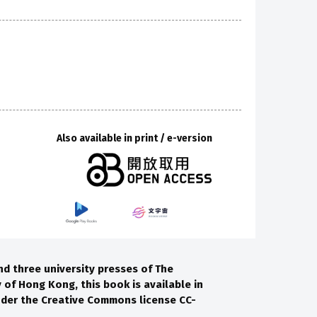
Also available in print / e-version
nd three university presses of The
 of Hong Kong, this book is available in
under the Creative Commons license CC-