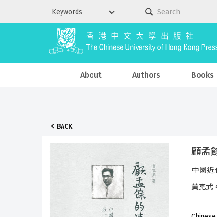
About
Authors
Books
BACK
顧孟
中國近
黃克武 
Chinese