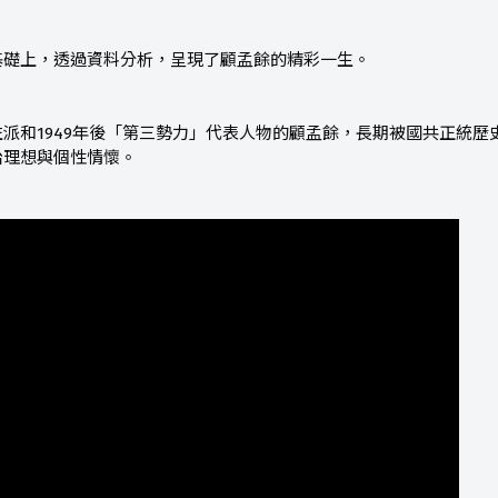
基礎上，透過資料分析，呈現了顧孟餘的精彩一生。
派和1949年後「第三勢力」代表人物的顧孟餘，長期被國共正統
治理想與個性情懷。