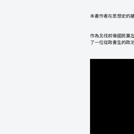
本書作者在思想史的
作為北伐前後國民黨左
了一位從政書生的政