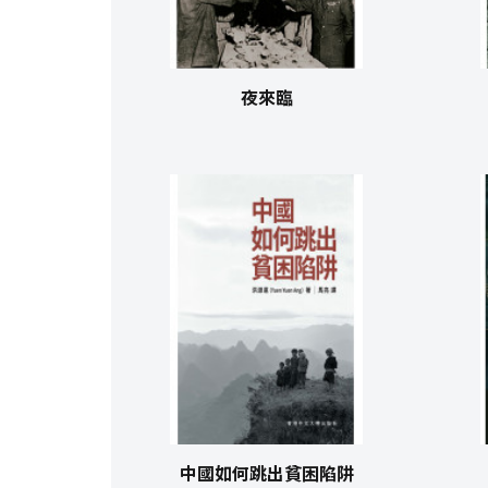
夜來臨
中國如何跳出貧困陷阱