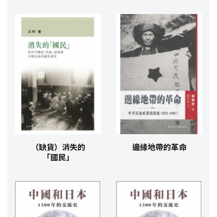
（缺貨）消失的
邊緣地帶的革命
「國民」