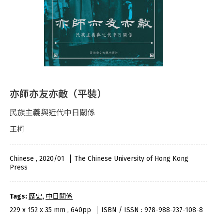
亦師亦友亦敵（平裝）
民族主義與近代中日關係
王柯
Chinese , 2020/01
The Chinese University of Hong Kong
Press
Tags:
歷史
,
中日關係
229 x 152 x 35 mm , 640pp
ISBN / ISSN : 978-988-237-108-8