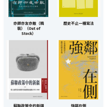
亦師亦友亦敵（精
歷史不止一種寫法
裝）（Out of
Stock）
蘇聯政策中的新疆
強鄰在側