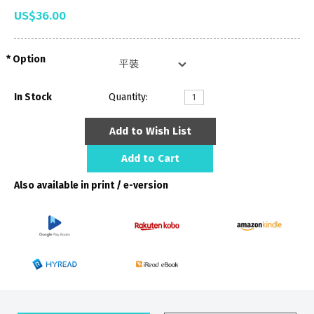
US$36.00
Option
In Stock
Quantity:
Add to Wish List
Add to Cart
Also available in print / e-version