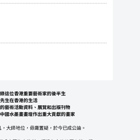
錄這位香港重要藝術家的後半生
先生在香港的生活
的藝術活動資料、展覽和出版刊物
中國水墨畫畫壇作出重大貢獻的畫家
凡，大師地位，毋庸置疑，於今已成公論。