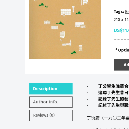
Tags:
B
210 x 1
US$11.
Opti
Ad
· 丁公學生晚輩合
Description
· 追尋丁先生昔日
· 記錄丁先生的藝
Author Info.
· 記述丁先生與藝
Reviews (0)
丁衍庸（一九○二年