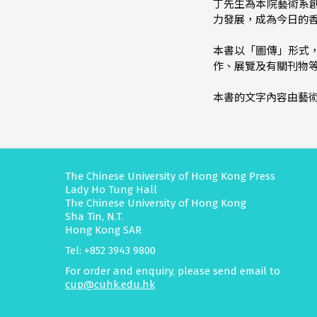
丁先生為本院藝術系
力發展，成為今日的
本書以「圖傳」形式
作、展覽及有關刊物
本書的文字內容由藝
The Chinese University of Hong Kong Press
Lady Ho Tung Hall
The Chinese University of Hong Kong
Sha Tin, N.T.
Hong Kong SAR
Tel: +852 3943 9800
For order and enquiry, please send email to
cup@cuhk.edu.hk