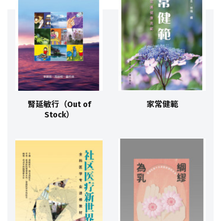
腎延敏行（Out of
家常健範
Stock）