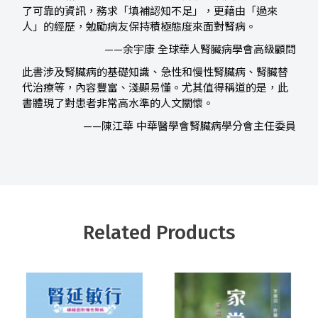
了可靠的資訊，務求「填補認知不足」，更藉由「過來
人」的經歷，勉勵病友保持積極態度來面對腎病。
——余宇康 全球華人腎臟病學會高級顧問
此書涉及腎臟病的基礎知識、急性和慢性腎臟病、腎臟替
代治療等，內容豐富、淺顯易懂。尤其值得稱道的是，此
書體現了對患者非常高水準的人文關懷。
——陳江華 中華醫學會腎臟病學分會主任委員
Related Products