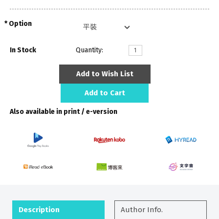
Option
In Stock
Quantity:
Add to Wish List
Add to Cart
Also available in print / e-version
Description
Author Info.