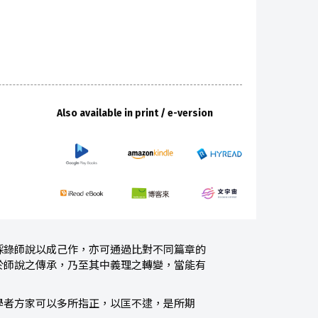
Also available in print / e-version
採錄師說以成己作，亦可通過比對不同篇章的
於師說之傳承，乃至其中義理之轉變，當能有
學者方家可以多所指正，以匡不逮，是所期