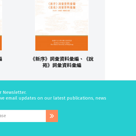
編
《新序》詞彙資料彙編、《說
苑》詞彙資料彙編
r Newsletter.
eive email updates on our latest publications, news