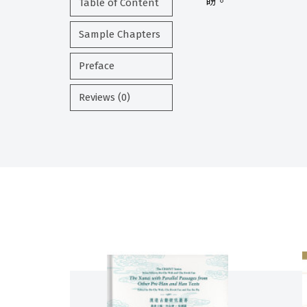
盼。
Table of Content
Sample Chapters
Preface
Reviews (0)