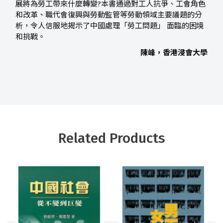
展將為勞工帶來什麼轉變?本書通過對工人抗爭、工會角色
和改革、職代會復興與勞動監管等勞動領域主要議題的分
析，令人信服地揭示了中國處理「勞工問題」 面臨的困境
和挑戰。
陳峰，香港浸會大學
Related Products