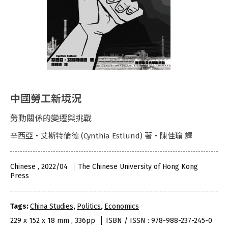
中國勞工新境況
勞動關係的變遷與挑戰
辛西亞・艾斯特倫德 (Cynthia Estlund) 著・陳佳瑜 譯
Chinese , 2022/04
The Chinese University of Hong Kong
Press
Tags:
China Studies
,
Politics
,
Economics
229 x 152 x 18 mm , 336pp
ISBN / ISSN : 978-988-237-245-0