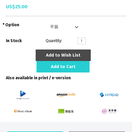
US$25.00
Option
In Stock
Quantity:
Add to Wish List
Add to Cart
Also available in print / e-version