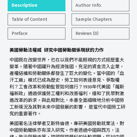
Description
Author Info.
Table of Content
Sample Chapters
Preface
Reviews (0)
美國勞動法權威 研究中國勞動關係現狀的力作
中國既在改變世界，也在以我們不能輕視的方式經歷重大
變革。隨著中國躍升為經濟強國，充足的資金流入企業，
產權結構和勞動關係都發生了巨大的變化。當中國的「血
汗工廠」模式已成為歷史，勞工如何表達意見、爭取權
利？工會改革和勞動監管如何進行？1930年代美國「羅斯
福新政」通過保護勞工權利和改善福利，緩和了民眾對激
進改革的訴求。與此相對比，本書全面細緻地分析中國勞
工新境況及其對未來中國發展的影響， 是當代中國勞工研
究的重要著作。
美國著名法律學者艾斯特倫德，專研美國勞動就業法，對
中國勞動關係亦有深入研究。作者透過中國與西方，法