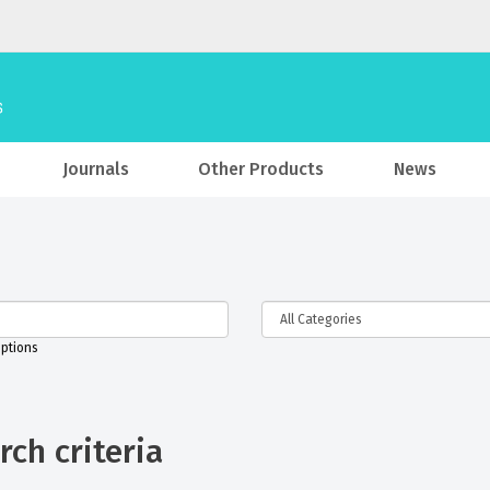
Journals
Other Products
News
iptions
ch criteria