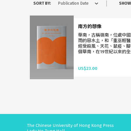
SORT BY:
SHOW
南方的想像
華南，古稱嶺南，位處中國
雨的惡水土，和「重巫輕醫
經受麻風、天花、鼠疫、腳
個華南，在19世紀以來的全
US$23.00
The Chinese University of Hong Kong Press