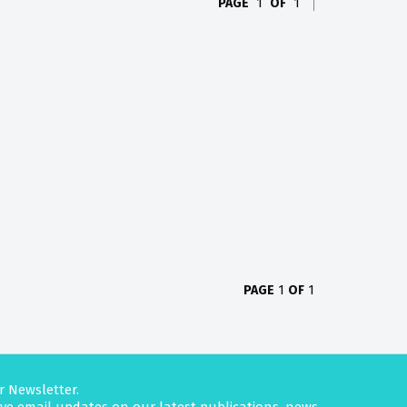
PAGE
1
OF
1
PAGE
1
OF
1
r Newsletter.