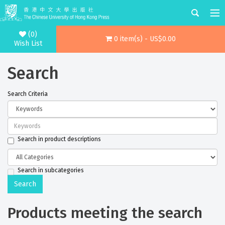
(0)
0 item(s) - US$0.00
Wish List
Search
Search Criteria
Search in product descriptions
Search in subcategories
Products meeting the search