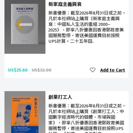
新家庭主義興衰
新書優惠：截至2026年8月31日或之前，
凡於本社網站上購買《新家庭主義興
衰：中國私人生活的重組 2000–
2025》，即享八折優惠因香港郵政寄美
國服務暫停，寄送美國運費目前按照
UPS計算。二十五年田..
US$25.60
US$32.00
Add to Cart
創業打工人
新書優惠：截至2026年8月31日或之前，
凡於本社網站上購買《創業打工人：中
國數字經濟時代的個體、市場與國
家》，即享八折優惠因香港郵政寄美國
服務暫停，寄送美國運費目前按照UPS