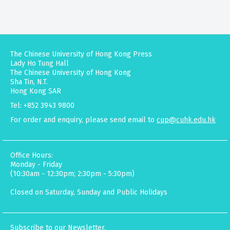
The Chinese University of Hong Kong Press
Lady Ho Tung Hall
The Chinese University of Hong Kong
Sha Tin, N.T.
Hong Kong SAR
Tel: +852 3943 9800
For order and enquiry, please send email to
cup@cuhk.edu.hk
Office Hours:
Monday - Friday
(10:30am - 12:30pm; 2:30pm - 5:30pm)
Closed on Saturday, Sunday and Public Holidays
Subscribe to our Newsletter.