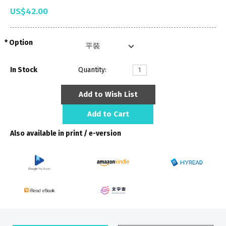
US$42.00
Option
In Stock
Quantity:
Add to Wish List
Add to Cart
Also available in print / e-version