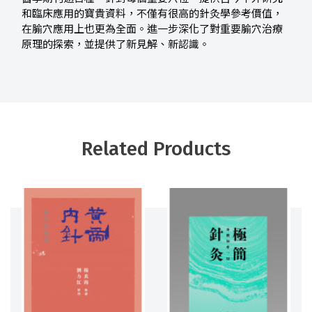
和臨床應用的寶貴資料，不僅有很高的針灸學參考價值，
在腧穴應用上也更為全面。進一步深化了對重要腧穴治療
原理的探索，並提供了新見解、新認識。
Related Products