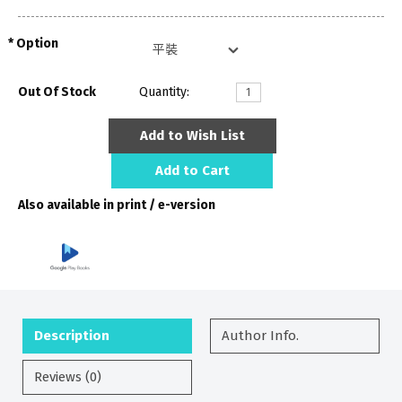
Option
Out Of Stock
Quantity:
Add to Wish List
Add to Cart
Also available in print / e-version
Description
Author Info.
Reviews (0)