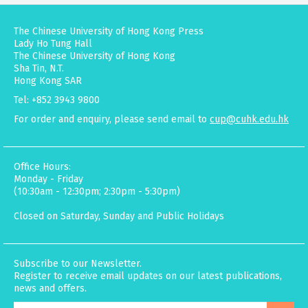
The Chinese University of Hong Kong Press
Lady Ho Tung Hall
The Chinese University of Hong Kong
Sha Tin, N.T.
Hong Kong SAR
Tel: +852 3943 9800
For order and enquiry, please send email to
cup@cuhk.edu.hk
Office Hours:
Monday - Friday
(10:30am - 12:30pm; 2:30pm - 5:30pm)
Closed on Saturday, Sunday and Public Holidays
Subscribe to our Newsletter.
Register to receive email updates on our latest publications,
news and offers.