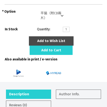
Option
In Stock
Quantity:
Add to Wish List
Add to Cart
Also available in print / e-version
Description
Author Info.
Reviews (0)