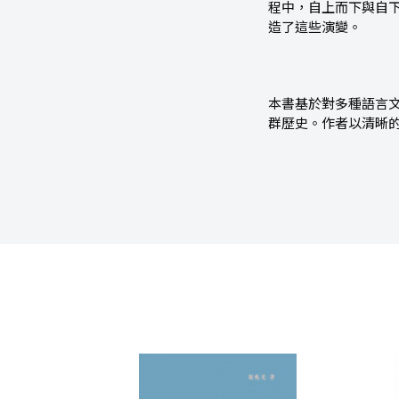
程中，自上而下與自
造了這些演變。
本書基於對多種語言
群歷史。作者以清晰