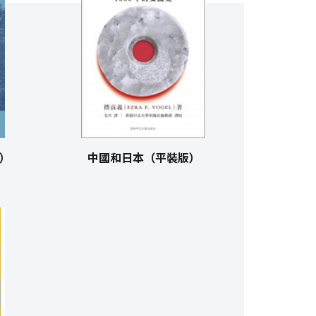
）
中國和日本（平裝版）