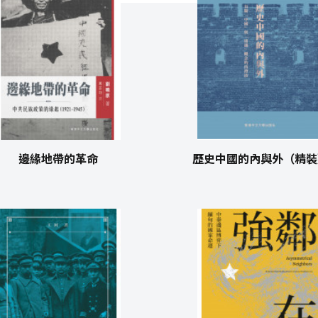
邊緣地帶的革命
歷史中國的內與外（精裝