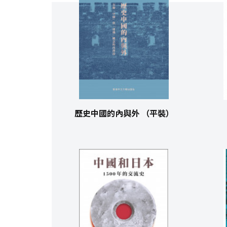
歷史中國的內與外 （平裝）