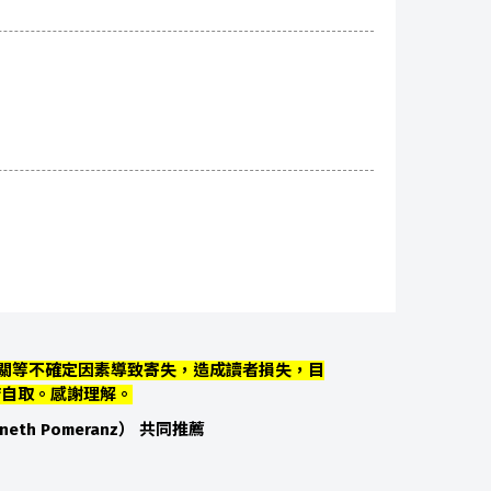
關等不確定因素導致寄失，造成讀者損失，目
店自取。感謝理解。
neth Pomeranz） 共同推薦