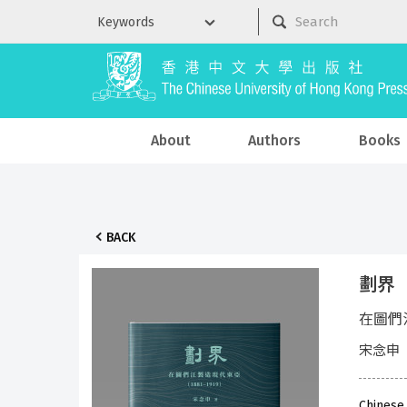
About
Authors
Books
BACK
劃界
在圖們江
宋念申
Chinese