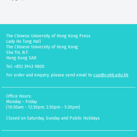
The Chinese University of Hong Kong Press
Lady Ho Tung Hall
The Chinese University of Hong Kong
Sha Tin, N.T.
Hong Kong SAR
Tel: +852 3943 9800
For order and enquiry, please send email to
cup@cuhk.edu.hk
Office Hours:
Monday - Friday
(10:30am - 12:30pm; 2:30pm - 5:30pm)
Closed on Saturday, Sunday and Public Holidays